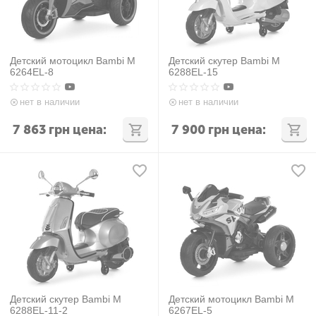
Детский мотоцикл Bambi M
Детский скутер Bambi M
6264EL-8
6288EL-15
нет в наличии
нет в наличии
7 863
грн
цена:
7 900
грн
цена:
Детский скутер Bambi M
Детский мотоцикл Bambi M
6288EL-11-2
6267EL-5