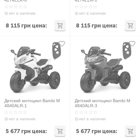
нет в наличии
нет в наличии
8 115
грн
цена:
8 115
грн
цена:
Детский мотоцикл Bambi M
Детский мотоцикл Bambi M
4840ALR-1
4840ALR-3
нет в наличии
нет в наличии
5 677
грн
цена:
5 677
грн
цена: