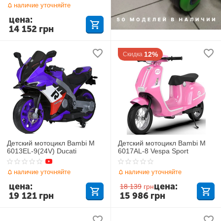
наличие уточняйте
цена:
14 152
грн
12%
Скидка
Детский мотоцикл Bambi M
Детский мотоцикл Bambi M
6013EL-9(24V) Ducati
6017AL-8 Vespa Sport
наличие уточняйте
наличие уточняйте
цена:
цена:
18 139
грн
19 121
грн
15 986
грн