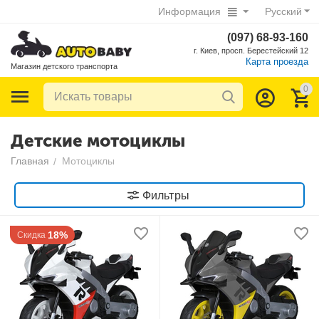
Информация
Русский
(097) 68-93-160
г. Киев, просп. Берестейский 12
Карта проезда
Магазин детского транспорта
0
Детские мотоциклы
Главная
Мотоциклы
/
Фильтры
18%
Скидка