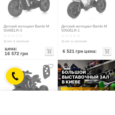
Детский мотоцикл Bambi M
Детский мотоцикл Bambi M
5048ELR-3
5050ELR-1
нет в наличии
нет в наличии
цена:
6 521
грн
цена:
16 572
грн
Отложенные товары
Сравнить
Детский мотоцикл Bambi M