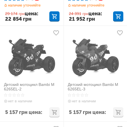
наличие уточняйте
наличие уточняйте
цена:
цена:
29 174
грн
24 391
грн
22 854
грн
21 952
грн
Детский мотоцикл Bambi M
Детский мотоцикл Bambi M
6265EL-2
6265EL-3
нет в наличии
нет в наличии
5 157
грн
цена:
5 157
грн
цена: