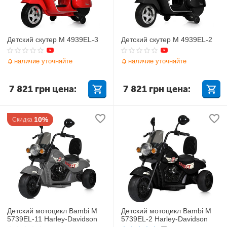
Детский скутер M 4939EL-3
Детский скутер M 4939EL-2
наличие уточняйте
наличие уточняйте
7 821
грн
цена:
7 821
грн
цена:
10%
Скидка
Детский мотоцикл Bambi M
Детский мотоцикл Bambi M
5739EL-11 Harley-Davidson
5739EL-2 Harley-Davidson