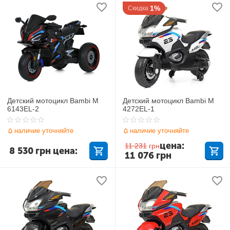
1%
Скидка
Детский мотоцикл Bambi M
Детский мотоцикл Bambi M
6143EL-2
4272EL-1
наличие уточняйте
наличие уточняйте
цена:
11 231
грн
8 530
грн
цена:
11 076
грн