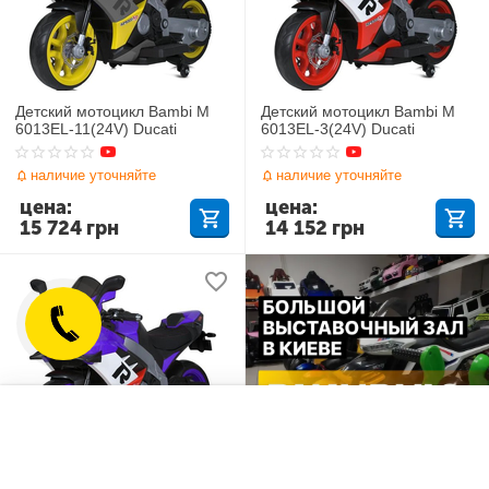
Детский мотоцикл Bambi M
Детский мотоцикл Bambi M
6013EL-11(24V) Ducati
6013EL-3(24V) Ducati
наличие уточняйте
наличие уточняйте
цена:
цена:
15 724
грн
14 152
грн
Отложенные товары
Сравнить
Детский мотоцикл Bambi M