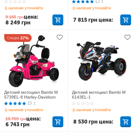
1
наличие уточняйте
наличие уточняйте
цена:
9 165
грн
7 815
грн
цена:
8 249
грн
37%
Скидка
Детский мотоцикл Bambi M
Детский мотоцикл Bambi M
5739EL-8 Harley-Davidson
6143EL-1
1
наличие уточняйте
наличие уточняйте
цена:
10 759
грн
8 530
грн
цена:
6 743
грн