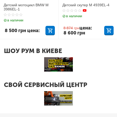
Детский мотоцикл BMW M
Детский скутер M 4939EL-4
3986EL-1
в наличии
в наличии
цена:
8 874
грн
8 500
грн
цена:
8 600
грн
ШОУ РУМ В КИЕВЕ
СВОЙ СЕРВИСНЫЙ ЦЕНТР