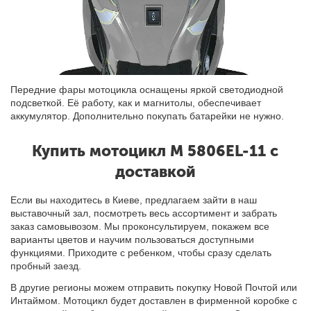
Передние фары мотоцикла оснащены яркой светодиодной
подсветкой.
Её р
абот
у
, как и магнитолы, обеспечивает
аккумулятор. Дополнительно покупать батарейки не нужно.
Купить мотоцикл M 5806EL-11 с
доставкой
Если
вы
находитесь в Киеве, предлагаем зайти в наш
выставочный зал, посмотреть весь ассортимент и забрать
заказ самовывозом.
Мы п
роконсультируем, покажем все
варианты цветов и научим пользоваться доступными
функциями. Приходите с ребенком, чтобы сразу сделать
пробный заезд.
В другие регионы можем отправить покупку Новой Почтой или
Интаймом. Мотоцикл будет доставлен в фирменной коробке с