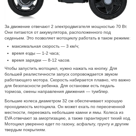
За движение отвечают 2 электродвигателя мощностью 70 Вт.
Они питаются от
аккумулятора
, расположенного под
сиденьем. Это позволяет мотоциклу работать в таком режиме:
максимальная скорость — 3 км/ч;
время езды — 1-2 часа;
время зарядки — 8-12 часов.
Чтобы запустить мотоцикл, нужно нажать на кнопку. Для
большей реалистичности запуск сопровождается звуком
работающего мотора. Скорость набирается плавно, что важно
для безопасности ребенка. Для остановки есть педаль
тормоза, смены направления движения — тумблер.
Большие колеса диаметром 32 см обеспечивают хорошую
проходимость мотоцикла. Он может ехать по пересеченной
местности, переезжать небольшие камни и ямы. Колеса из
EVA отвечают за амортизацию, а также гарантируют тихий ход.
Мотоцикл уверенно едет по газону, асфальту, грунту и другим
твердым покрытиям.