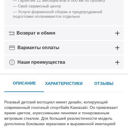
— Гарантия 12 месяцев или 6 000 км по пробегу
— Свой сервисный центр
— Услуги фирменной сборки и предпродажной
подготовки оплачиваются отдельно
Возврат и обмен
Варианты оплаты
Наши преимущества
ОПИСАНИЕ
ХАРАКТЕРИСТИКИ
ОТЗЫВЫ
Розовый детский мотоцикл имеет дизайн, копирующий
современный гоночный спортбайк Kawasaki. Он привлекает
ярким цветом, агрессивными линиями и тонированным
ветровым стеклом. Для большей реалистичности модель
дополнена боковыми зеркалами и выраженной имитацией