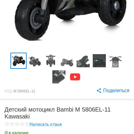
Поделиться
КОД:
M 5806EL-11
Детский мотоцикл Bambi M 5806EL-11
Kawasaki
Написать отзыв
в наличии