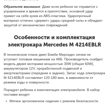
Обратите внимание
: Даже если ребенок не справится с
управлением и врежется в препятствие, основной удар
примет на себя кузов из ABS-пластика. Ударопрочный
материал отлично «держит» удары средней силы и обладает
защитой от механических повреждений.
Особенности и комплектация
электрокара Mercedes M 4214EBLR
В техническом плане джип Бэмби Мерседес ничем не
уступает топовым машинкам на АКБ. Производитель снабдил
модель двумя моторами мощностью 30W (общая 60W),
аккумулятором 12V, проработанной подвеской и
амортизаторами (передние и задние). Запас хода электрокара
M 4214EBLR составляет 120-180 мин, в зависимости от
режима езды и поверхности.
Порадует ребенка и комплектация электромобиля. В набор
поставки входят:
Мягкое эргономичное сидение с ремнем безопасности.