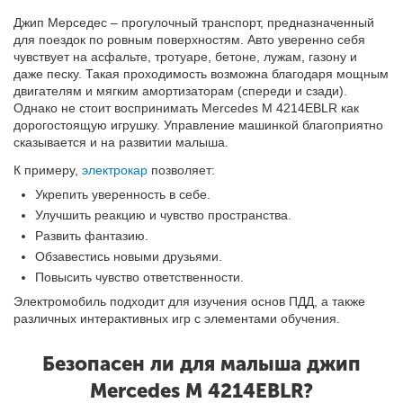
Джип Мерседес – прогулочный транспорт, предназначенный
для поездок по ровным поверхностям. Авто уверенно себя
чувствует на асфальте, тротуаре, бетоне, лужам, газону и
даже песку. Такая проходимость возможна благодаря мощным
двигателям и мягким амортизаторам (спереди и сзади).
Однако не стоит воспринимать Mercedes M 4214EBLR как
дорогостоящую игрушку. Управление машинкой благоприятно
сказывается и на развитии малыша.
К примеру,
электрокар
позволяет:
Укрепить уверенность в себе.
Улучшить реакцию и чувство пространства.
Развить фантазию.
Обзавестись новыми друзьями.
Повысить чувство ответственности.
Электромобиль подходит для изучения основ ПДД, а также
различных интерактивных игр с элементами обучения.
Безопасен ли для малыша джип
Mercedes M 4214EBLR?