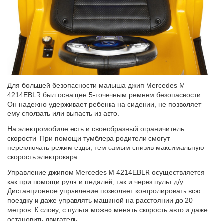
Для большей безопасности малыша джип Mercedes M
4214EBLR был оснащен 5-точечным ремнем безопасности.
Он надежно удерживает ребенка на сидении, не позволяет
ему сползать или выпасть из авто.
На электромобиле есть и своеобразный ограничитель
скорости. При помощи тумблера родители смогут
переключать режим езды, тем самым снизив максимальную
скорость электрокара.
Управление джипом Mercedes M 4214EBLR осуществляется
как при помощи руля и педалей, так и через пульт д/у.
Дистанционное управление позволяет контролировать всю
поездку и даже управлять машиной на расстоянии до 20
метров. К слову, с пульта можно менять скорость авто и даже
остановить двигатель.