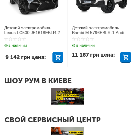
Детский электромобиль
Детский электромобиль
Lexus LC500 JE1618EBLR-2
Bambi M 5796EBLR-1 Audi
Q7
в наличии
в наличии
11 187
грн
цена:
9 142
грн
цена:
ШОУ РУМ В КИЕВЕ
СВОЙ СЕРВИСНЫЙ ЦЕНТР