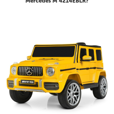
Mercedes M 4214EBLR?