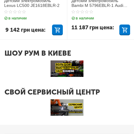
Детский электромобиль
Детский электромобиль
Lexus LC500 JE1618EBLR-2
Bambi M 5796EBLR-1 Audi
Q7
в наличии
в наличии
11 187
грн
цена:
9 142
грн
цена:
ШОУ РУМ В КИЕВЕ
СВОЙ СЕРВИСНЫЙ ЦЕНТР