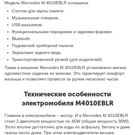
Модель Mercedes M 4010EBLR оснащена:
Слотом для карты памяти.
Музыкальным плеером.
USB-разъемом.
Функциональными передними и задними фарами.
Bluetooth.
Подсветкой приборной панели.
Зеркалами заднего вида.
Транспортировочной ручкой (для родителей).
Также в машинке Mercedes M 4010EBLR установлено мягкое
одноместное сидение из экокожи. Это гарантирует комфорт
малыша и позволяет провести за рулем несколько часов.
Технические особенности
электромобиля M4010EBLR
Главное в электромобиле – мотор. И в Mercedes M 4010EBLR
стоит 2 двигателя мощностью по 45W (общая мощность 90W).
Этого вполне достаточно для езды по асфальту, бетону и даже
газону около дома. При этом электродвигатели весьма