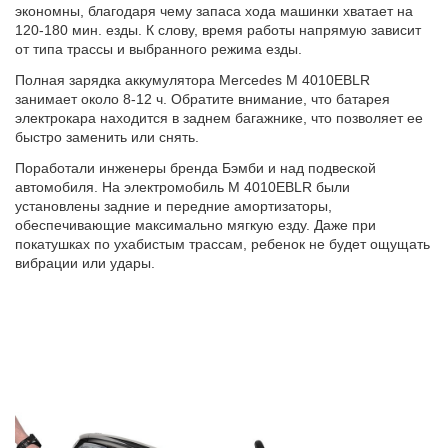
экономны, благодаря чему запаса хода машинки хватает на
120-180 мин. езды. К слову, время работы напрямую зависит
от типа трассы и выбранного режима езды.
Полная зарядка аккумулятора Mercedes M 4010EBLR
занимает около 8-12 ч. Обратите внимание, что батарея
электрокара находится в заднем багажнике, что позволяет ее
быстро заменить или снять.
Поработали инженеры бренда Бэмби и над подвеской
автомобиля. На электромобиль M 4010EBLR
были
установлены задние и передние амортизаторы,
обеспечивающие максимально мягкую езду. Даже при
покатушках по ухабистым трассам, ребенок не будет ощущать
вибрации или удары.