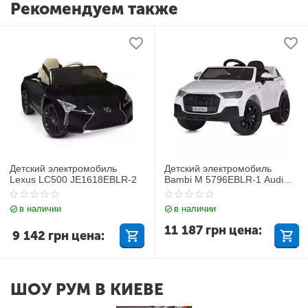
Рекомендуем также
Детский электромобиль
Детский электромобиль
Lexus LC500 JE1618EBLR-2
Bambi M 5796EBLR-1 Audi
Q7
в наличии
в наличии
11 187
грн
цена:
9 142
грн
цена:
ШОУ РУМ В КИЕВЕ