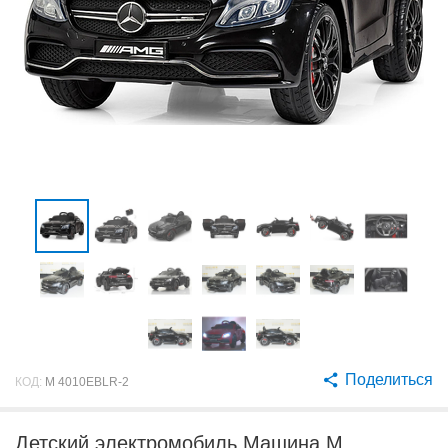
Поделиться
КОД:
M 4010EBLR-2
Детский электромобиль Машина M