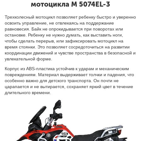
мотоцикла M 5074EL-3
Трехколесный мотоцикл позволяет ребенку быстро и уверенно
освоить управление, не отвлекаясь на поддержание
равновесия.
Байк
не опрокидывается при поворотах или
остановке. Ребенку не нужно думать, как выставить ноги,
чтобы сделать перерыв, или зафиксировать
мотоцикл
на
время стоянки. Это позволяет сосредоточиться на развитии
координации движений и чувств
е
пространства в безопасной и
увлекательной форме.
Корпус из ABS-пластика устойчив к ударам и механическим
повреждениям. Материал выдерживает толчки и падения, что
особенно важно для детского транспорта. Он почти не
царапается и не вытирается, сохраняет яркий цвет в течение
длительного времени.