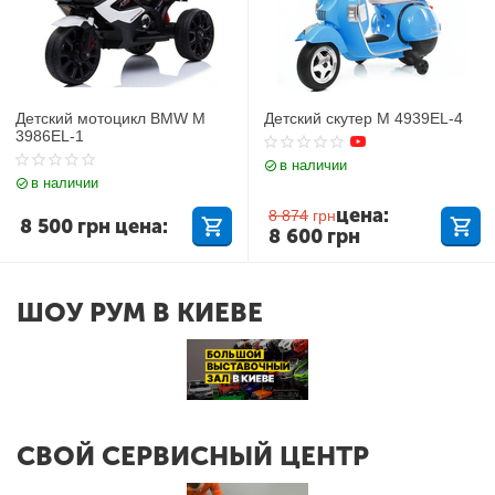
Детский мотоцикл BMW M
Детский скутер M 4939EL-4
3986EL-1
в наличии
в наличии
цена:
8 874
грн
8 500
грн
цена:
8 600
грн
ШОУ РУМ В КИЕВЕ
СВОЙ СЕРВИСНЫЙ ЦЕНТР