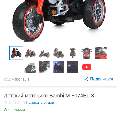
Поделиться
КОД:
M 5074EL-3
Детский мотоцикл Bambi M 5074EL-3
Написать отзыв
в наличии