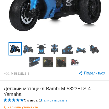
Поделиться
КОД:
M 5823ELS-4
Детский мотоцикл Bambi M 5823ELS-4
Yamaha
Отзывов: 1
Написать отзыв
наличие уточняйте