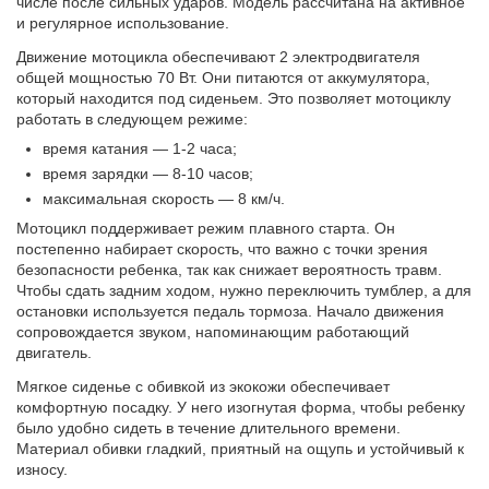
числе после сильных ударов. Модель рассчитана на активное
и регулярное использование.
Движение мотоцикла обеспечивают 2 электродвигателя
общей мощностью 70 Вт. Они питаются от
аккумулятора
,
который находится под сиденьем. Это позволяет мотоциклу
работать в следующем режиме:
время катания — 1-2 часа;
время зарядки — 8-10 часов;
максимальная скорость — 8 км/ч.
Мотоцикл поддерживает режим плавного старта. Он
постепенно набирает скорость, что важно с точки зрения
безопасности ребенка, так как снижает вероятность травм.
Чтобы сдать задним ходом, нужно переключить тумблер, а для
остановки используется педаль тормоза. Начало движения
сопровождается звуком, напоминающим
работающий
двигатель
.
Мягкое сиденье с обивкой из экокожи обеспечивает
комфортную посадку. У него изогнутая форма, чтобы ребенку
было
удобно
сидеть в течение длительного времени.
Материал обивки гладкий, приятный на ощупь и устойчивый к
износу.