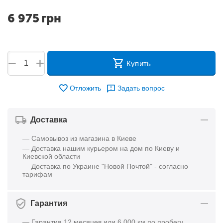
6 975
грн
+
−
Купить
Отложить
Задать вопрос
Доставка
— Самовывоз из магазина в Киеве
— Доставка нашим курьером на дом по Киеву и
Киевской области
— Доставка по Украине "Новой Почтой" - согласно
тарифам
Гарантия
— Гарантия 12 месяцев или 6 000 км по пробегу