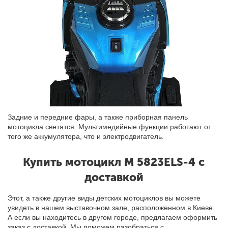
Задние и передние фары, а также приборная панель
мотоцикла светятся. Мультимедийные функции работают от
того же
аккумулятора
, что и электродвигатель.
Купить мотоцикл M 5823ELS-4 с
доставкой
Этот, а также другие виды детских мотоциклов вы можете
увидеть в нашем выставочном зале, расположенном в Киеве.
А если
вы
находитесь в другом городе, предлагаем оформить
заказ с доставкой. Мы поможем разобраться с