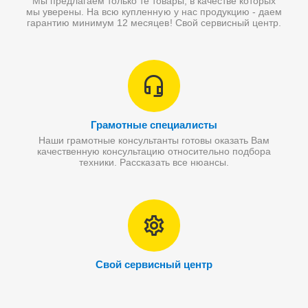
Мы предлагаем только те товары, в качестве которых
мы уверены. На всю купленную у нас продукцию - даем
гарантию минимум 12 месяцев! Свой сервисный центр.
Грамотные специалисты
Наши грамотные консультанты готовы оказать Вам
качественную консультацию относительно подбора
техники. Рассказать все нюансы.
Свой сервисный центр