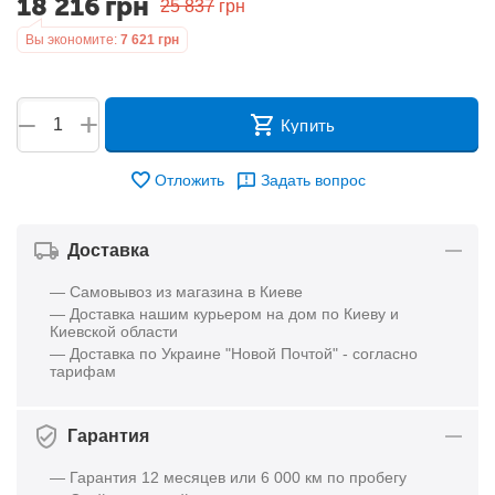
18 216
грн
25 837
грн
Вы экономите:
7 621
грн
+
−
Купить
Отложить
Задать вопрос
Доставка
— Самовывоз из магазина в Киеве
— Доставка нашим курьером на дом по Киеву и
Киевской области
— Доставка по Украине "Новой Почтой" - согласно
тарифам
Гарантия
— Гарантия 12 месяцев или 6 000 км по пробегу