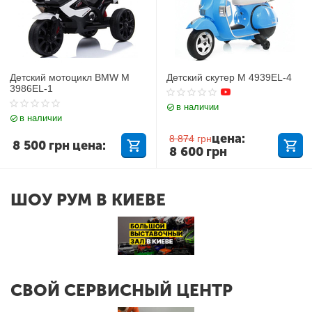
Детский мотоцикл BMW M
Детский скутер M 4939EL-4
3986EL-1
в наличии
в наличии
цена:
8 874
грн
8 500
грн
цена:
8 600
грн
ШОУ РУМ В КИЕВЕ
СВОЙ СЕРВИСНЫЙ ЦЕНТР