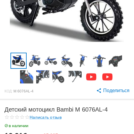
Поделиться
КОД:
M 6076AL-4
Детский мотоцикл Bambi M 6076AL-4
Написать отзыв
в наличии