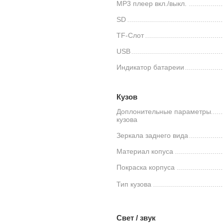
MP3 плеер вкл./выкл.
SD
TF-Слот
USB
Индикатор батареии
Кузов
Доплонительные параметры
кузова
Зеркала заднего вида
Материал копуса
Покраска корпуса
Тип кузова
Свет / звук