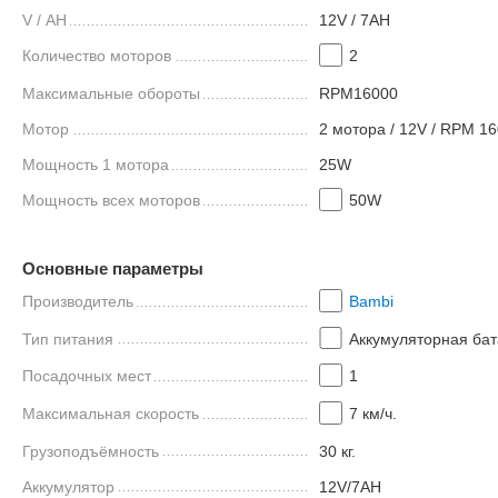
V / AH
12V / 7AH
Количество моторов
2
Максимальные обороты
RPM16000
Мотор
2 мотора / 12V / RPM 1
Мощность 1 мотора
25W
Мощность всех моторов
50W
Основные параметры
Производитель
Bambi
Тип питания
Аккумуляторная ба
Посадочных мест
1
Максимальная скорость
7 км/ч.
Грузоподъёмность
30 кг.
Аккумулятор
12V/7AH