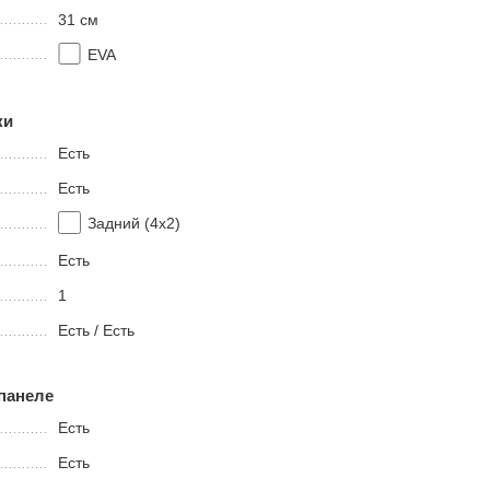
31 см
EVA
ки
Есть
Есть
Задний (4х2)
Есть
1
Есть / Есть
панеле
Есть
Есть