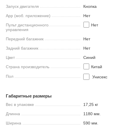
Запуск двигателя
Кнопка
App (моб. приложение)
Нет
Пульт дистанционного
Нет
управления
Передний багажник
Нет
Задний багажник
Нет
Цвет
Синий
Страна производитель
Китай
Пол
Унисекс
Габаритные размеры
Вес в упаковке
17,25 кг
Длинна
1180 мм.
Ширина
590 мм.