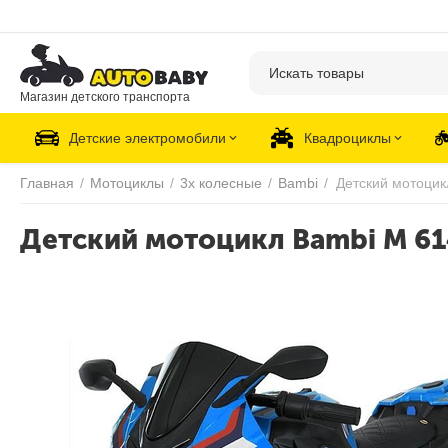
Магазин детского транспорта
Детские электромобили
Квадроциклы
Главная
/
Мотоциклы
/
3х колесные
/
Bambi
/
Детский мотоцик
Детский мотоцикл Bambi M 61