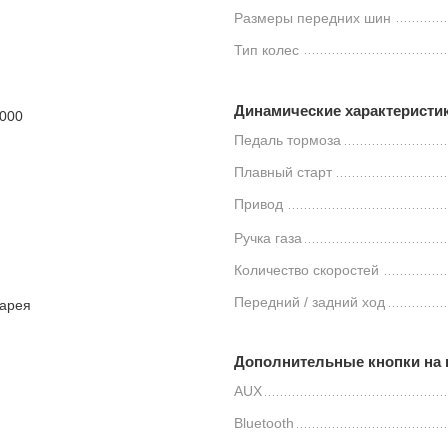
Размеры передних шин
Тип колес
Динамические характеристи
6000
Педаль тормоза
Плавный старт
Привод
Ручка газа
Количество скоростей
Передний / задний ход
тарея
Дополнительные кнопки на 
AUX
Bluetooth