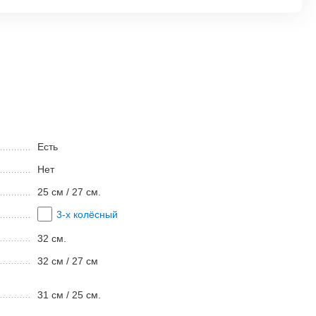
Есть
Нет
25 см / 27 см.
3-х колёсный
32 см.
32 см / 27 см
31 см / 25 см.