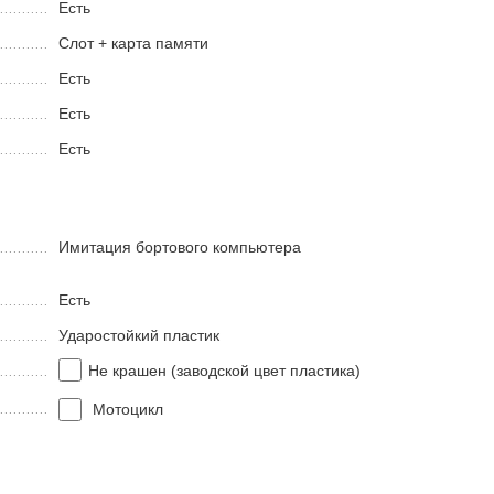
Есть
Слот + карта памяти
Есть
Есть
Есть
Имитация бортового компьютера
Есть
Ударостойкий пластик
Не крашен (заводской цвет пластика)
Мотоцикл