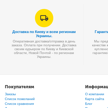
Доставка по Киеву и всем регионам
Гарант
Украины.
Оперативная доставка/отправка в день
Мы предл
заказа. Оплата при получении. Доставка
качестве 
своим курьером по Киеву и Киевской
купленн
области, Новой Почтой - по регионам
гарантию
Украины.
Покупателям
Информа
Заказы
О компании
Список пожеланий
Карта сайта
Cписок сравнения
Блог