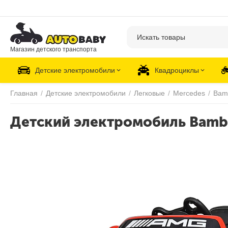
Магазин детского транспорта
Детские электромобили
Квадроциклы
Главная
/
Детские электромобили
/
Легковые
/
Mercedes
/
Bam
Детский электромобиль Bamb