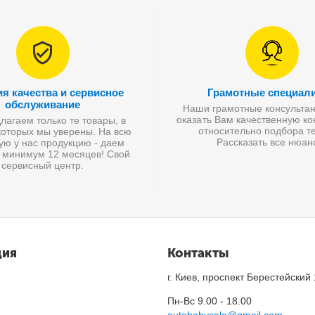
ия качества и сервисное
Грамотные специал
обслуживание
Наши грамотные консультан
оказать Вам качественную к
агаем только те товары, в
относительно подбора те
которых мы уверены. На всю
Рассказать все нюан
ую у нас продукцию - даем
 минимум 12 месяцев! Свой
сервисный центр.
ция
Контакты
г. Киев, проспект Берестейский
Пн-Вс 9.00 - 18.00