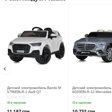
Детский электромобиль Bambi M
Детский электромобил
6020EBLR-12 Mercedes
6020EBLR-2 Mercedes
в наличии
в наличии
10 732
грн
11 535
грн