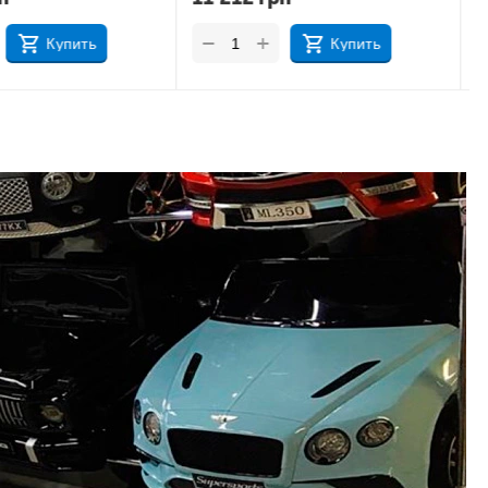
+
−
Купить
Купить