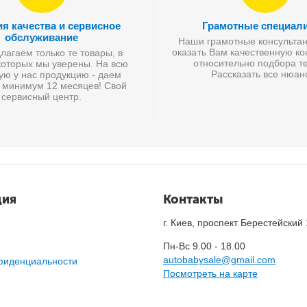
ия качества и сервисное
Грамотные специал
обслуживание
Наши грамотные консультан
оказать Вам качественную к
агаем только те товары, в
относительно подбора те
которых мы уверены. На всю
Рассказать все нюан
ую у нас продукцию - даем
 минимум 12 месяцев! Свой
сервисный центр.
ция
Контакты
г. Киев, проспект Берестейский
Пн-Вс 9.00 - 18.00
autobabysale@gmail.com
фиденциальности
Посмотреть на карте