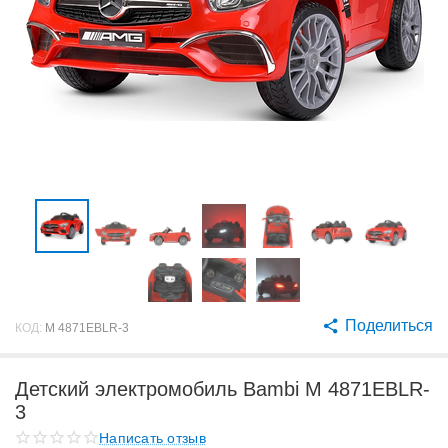
Поделиться
КОД:
M 4871EBLR-3
Детский электромобиль Bambi M 4871EBLR-
3
Написать отзыв