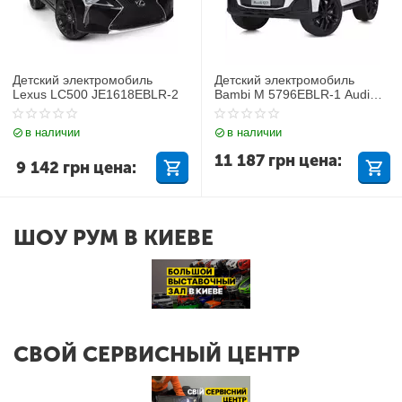
Детский электромобиль
Детский электромобиль
Lexus LC500 JE1618EBLR-2
Bambi M 5796EBLR-1 Audi
Q7
в наличии
в наличии
11 187
грн
цена:
9 142
грн
цена:
ШОУ РУМ В КИЕВЕ
СВОЙ СЕРВИСНЫЙ ЦЕНТР