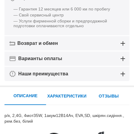
— Гарантия 12 месяцев или 6 000 км по пробегу
— Свой сервисный центр
— Услуги фирменной сборки и предпродажной
подготовки оплачиваются отдельно
Возврат и обмен
Варианты оплаты
Наши преимущества
ОПИСАНИЕ
ХАРАКТЕРИСТИКИ
ОТЗЫВЫ
р/к, 2,4G, 4мот35W, 1акум12В14Ач, EVA,SD, шкірян.сидіння.,
рем.без, білий