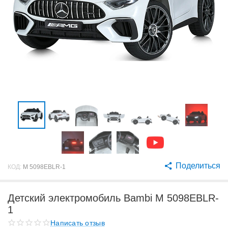
Поделиться
КОД:
M 5098EBLR-1
Детский электромобиль Bambi M 5098EBLR-
1
Написать отзыв