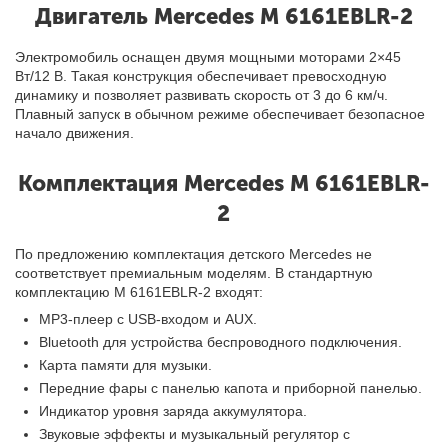
Двигатель Mercedes M 6161EBLR-2
Электромобиль оснащен двумя мощными моторами 2×45
Вт/12 В. Такая конструкция обеспечивает превосходную
динамику и позволяет развивать скорость от 3 до 6 км/ч.
Плавный запуск в обычном режиме обеспечивает безопасное
начало движения.
Комплектация Mercedes M 6161EBLR-
2
По предложению комплектация детского Mercedes не
соответствует премиальным моделям. В стандартную
комплектацию М 6161EBLR-2 входят:
MP3-плеер с USB-входом и AUX.
Bluetooth для устройства беспроводного подключения.
Карта памяти для музыки.
Передние фары с панелью капота и приборной панелью.
Индикатор уровня заряда аккумулятора.
Звуковые эффекты и музыкальный регулятор с