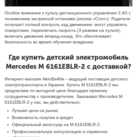
Особое внимание к пульту дистанционного управления 2,4G с
понижением экстренной остановки (кнопка «Стоп»). Родители
получают полный контроль над движением: могут управлять
поворотами, переключать скорость (3 режима на пульте),
включать движение вперед-назад. Это обеспечивает
безопасность во время обучения вождению.
Где купить детский электромобиль
Mercedes M 6161EBLR-2 с доставкой?
Интернет-магазин АвтоБейби – ведущий поставщик детского
электротранспорта в Украине. Купить М 6161EBLR-2 мы
предлагаем по выгодной цене благодаря прямому
сотрудничеству с производителем. Заказывая Mercedes M
6161EBLR-2 у нас, вы действительно:
Лучшая цена на рынке.
Возможность покупки в кредит.
Официальный аксессуар на М 6161EBLR-2.
Профессиональную консультацию и сервисное