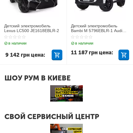
Детский электромобиль
Детский электромобиль
Lexus LC500 JE1618EBLR-2
Bambi M 5796EBLR-1 Audi
Q7
в наличии
в наличии
11 187
грн
цена:
9 142
грн
цена:
ШОУ РУМ В КИЕВЕ
СВОЙ СЕРВИСНЫЙ ЦЕНТР