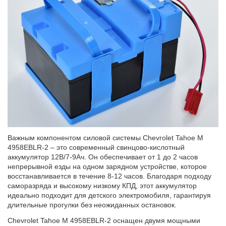
Важным компонентом силовой системы Chevrolet Tahoe M
4958EBLR-2 – это современный свинцово-кислотный
аккумулятор 12В/7-9Ач. Он обеспечивает от 1 до 2 часов
непрерывной езды на одном зарядном устройстве, которое
восстанавливается в течение 8-12 часов. Благодаря подходу
саморазряда и высокому низкому КПД, этот аккумулятор
идеально подходит для детского электромобиля, гарантируя
длительные прогулки без неожиданных остановок.
Chevrolet Tahoe M 4958EBLR-2 оснащен двумя мощными