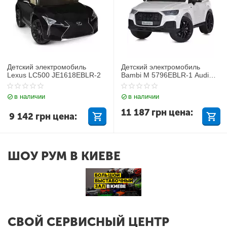
Детский электромобиль
Детский электромобиль
Lexus LC500 JE1618EBLR-2
Bambi M 5796EBLR-1 Audi
Q7
в наличии
в наличии
11 187
грн
цена:
9 142
грн
цена:
ШОУ РУМ В КИЕВЕ
СВОЙ СЕРВИСНЫЙ ЦЕНТР