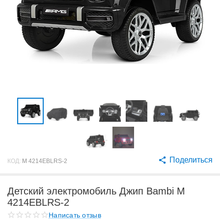
Поделиться
КОД:
M 4214EBLRS-2
Детский электромобиль Джип Bambi M
4214EBLRS-2
Написать отзыв