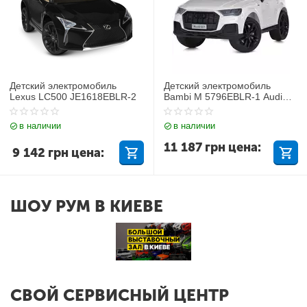
Детский электромобиль
Детский электромобиль
Lexus LC500 JE1618EBLR-2
Bambi M 5796EBLR-1 Audi
Q7
в наличии
в наличии
11 187
грн
цена:
9 142
грн
цена:
ШОУ РУМ В КИЕВЕ
СВОЙ СЕРВИСНЫЙ ЦЕНТР