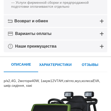
— Услуги фирменной сборки и предпродажной
подготовки оплачиваются отдельно
Возврат и обмен
Варианты оплаты
Наши преимущества
ОПИСАНИЕ
ХАРАКТЕРИСТИКИ
ОТЗЫВЫ
р/к2,4G, 2мотори40W, 1акум12V7AH,світло,муз,колесаEVA,
шкір.сидіння, хакі