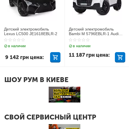
Детский электромобиль
Детский электромобиль
Lexus LC500 JE1618EBLR-2
Bambi M 5796EBLR-1 Audi
Q7
в наличии
в наличии
11 187
грн
цена:
9 142
грн
цена:
ШОУ РУМ В КИЕВЕ
СВОЙ СЕРВИСНЫЙ ЦЕНТР