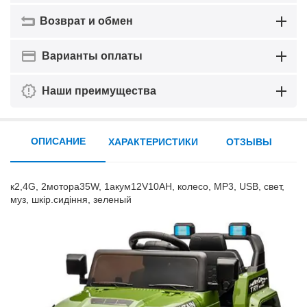
Возврат и обмен
Варианты оплаты
Наши преимущества
ОПИСАНИЕ
ХАРАКТЕРИСТИКИ
ОТЗЫВЫ
к2,4G, 2мотора35W, 1акум12V10AH, колесо, MP3, USB, свет,
муз, шкір.сидіння, зеленый