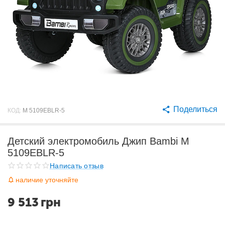
Поделиться
КОД:
M 5109EBLR-5
Детский электромобиль Джип Bambi M
5109EBLR-5
Написать отзыв
наличие уточняйте
9 513
грн