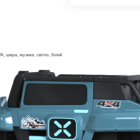
 шкіра, музика, світло, білий