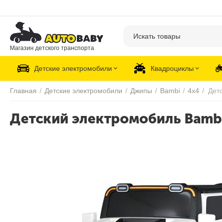
Магазин детского транспорта
Детские электромобили
Квадроциклы
Главная
/
Детские электромобили
/
Джипы
/
Bambi
/
4х4
/
Детский электромобиль Bamb