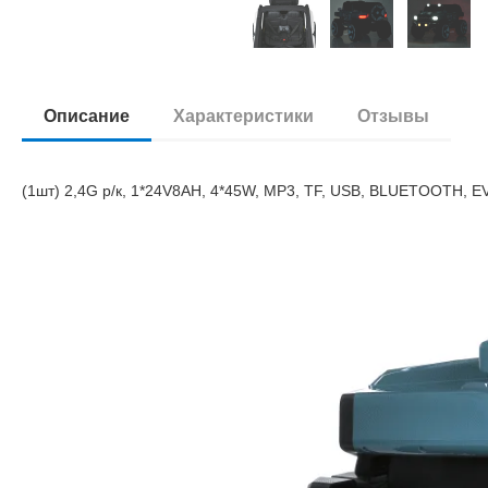
Описание
Характеристики
Отзывы
(1шт) 2,4G р/к, 1*24V8AH, 4*45W, MP3, TF, USB, BLUETOOTH, EVA,