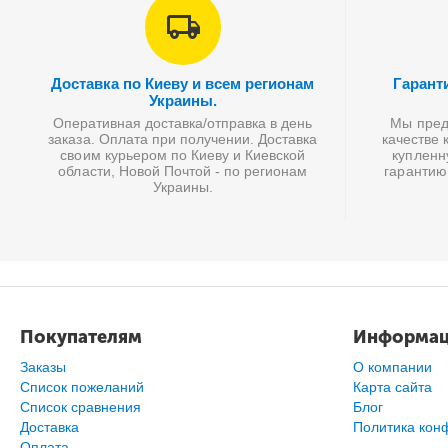
Доставка по Киеву и всем регионам
Гарант
Украины.
Оперативная доставка/отправка в день
Мы предл
заказа. Оплата при получении. Доставка
качестве 
своим курьером по Киеву и Киевской
купленн
области, Новой Почтой - по регионам
гарантию
Украины.
Покупателям
Информа
Заказы
О компании
Список пожеланий
Карта сайта
Cписок сравнения
Блог
Доставка
Политика кон
Оплата