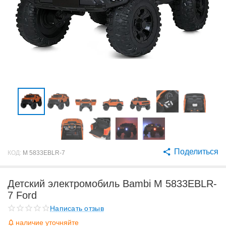
Поделиться
КОД:
M 5833EBLR-7
Детский электромобиль Bambi M 5833EBLR-
7 Ford
Написать отзыв
наличие уточняйте