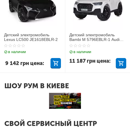
Детский электромобиль
Детский электромобиль
Lexus LC500 JE1618EBLR-2
Bambi M 5796EBLR-1 Audi
Q7
в наличии
в наличии
11 187
грн
цена:
9 142
грн
цена:
ШОУ РУМ В КИЕВЕ
СВОЙ СЕРВИСНЫЙ ЦЕНТР