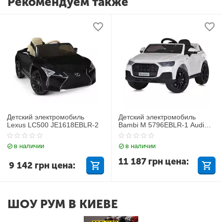
Рекомендуем также
Детский электромобиль
Детский электромобиль
Lexus LC500 JE1618EBLR-2
Bambi M 5796EBLR-1 Audi
Q7
в наличии
в наличии
11 187
грн
цена:
9 142
грн
цена:
ШОУ РУМ В КИЕВЕ