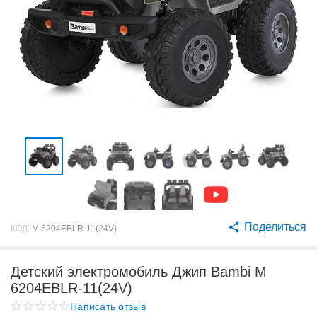
Поделиться
КОД:
M 6204EBLR-11(24V)
Детский электромобиль Джип Bambi M
6204EBLR-11(24V)
Написать отзыв