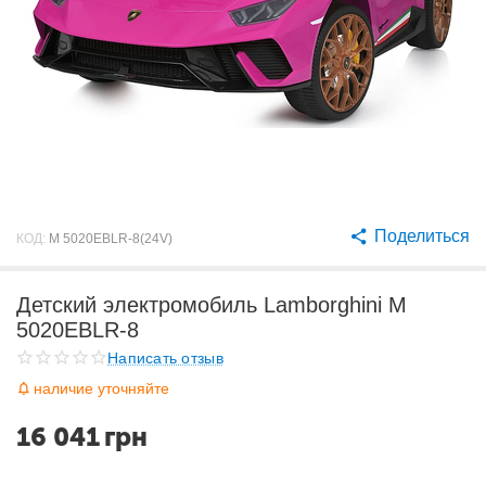
Поделиться
КОД:
M 5020EBLR-8(24V)
Детский электромобиль Lamborghini M
5020EBLR-8
Написать отзыв
наличие уточняйте
16 041
грн