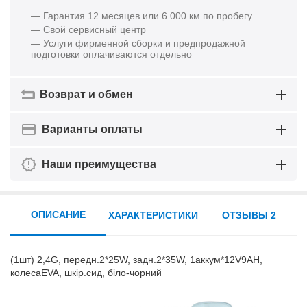
— Гарантия 12 месяцев или 6 000 км по пробегу
— Свой сервисный центр
— Услуги фирменной сборки и предпродажной
подготовки оплачиваются отдельно
Возврат и обмен
Варианты оплаты
Наши преимущества
ОПИСАНИЕ
ХАРАКТЕРИСТИКИ
ОТЗЫВЫ 2
(1шт) 2,4G, передн.2*25W, задн.2*35W, 1аккум*12V9AH,
колесаEVA, шкір.сид, біло-чорний