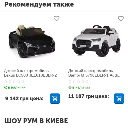
Рекомендуем также
Детский электромобиль
Детский электромобиль
Lexus LC500 JE1618EBLR-2
Bambi M 5796EBLR-1 Audi
Q7
в наличии
в наличии
11 187
грн
цена:
9 142
грн
цена:
ШОУ РУМ В КИЕВЕ