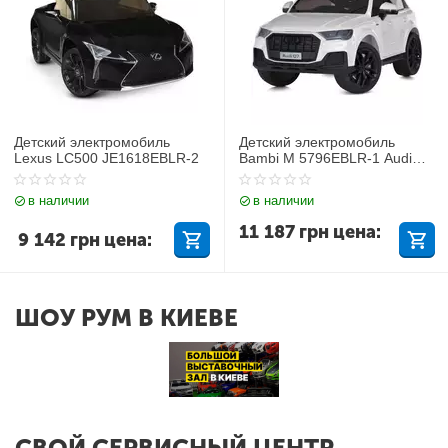
Детский электромобиль
Детский электромобиль
Lexus LC500 JE1618EBLR-2
Bambi M 5796EBLR-1 Audi
Q7
в наличии
в наличии
11 187
грн
цена:
9 142
грн
цена:
ШОУ РУМ В КИЕВЕ
СВОЙ СЕРВИСНЫЙ ЦЕНТР