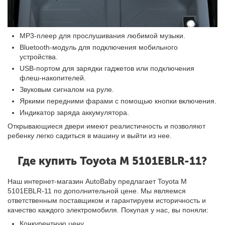
MP3-плеер для прослушивания любимой музыки.
Bluetooth-модуль для подключения мобильного
устройства.
USB-портом для зарядки гаджетов или подключения
флеш-накопителей.
Звуковым сигналом на руле.
Яркими передними фарами с помощью кнопки включения.
Индикатор заряда аккумулятора.
Открывающиеся двери имеют реалистичность и позволяют
ребенку легко садиться в машину и выйти из нее.
Где купить Toyota M 5101EBLR-11?
Наш интернет-магазин AutoBaby предлагает Toyota M
5101EBLR-11 по дополнительной цене. Мы являемся
ответственным поставщиком и гарантируем историчность и
качество каждого электромобиля. Покупая у нас, вы поняли:
Конкурентную цену.