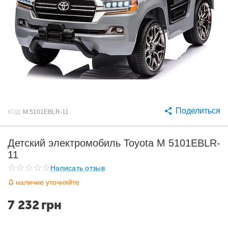
Поделиться
КОД:
M 5101EBLR-11
Детский электромобиль Toyota M 5101EBLR-
11
Написать отзыв
наличие уточняйте
7 232
грн