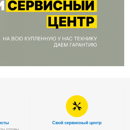
исты
Свой сервисный центр
ты готовы