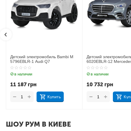
Детский электромобиль Bambi M
Детский электромобил
6020EBLR-12 Mercedes
6020EBLR-2 Mercedes
в наличии
в наличии
10 732
грн
11 535
грн
+
+
−
−
Купить
Куп
ШОУ РУМ В КИЕВЕ