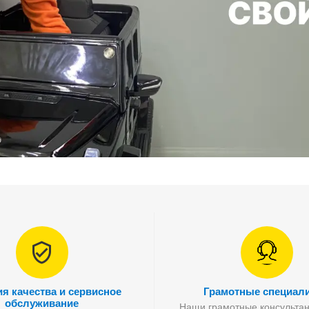
ия качества и сервисное
Грамотные специал
обслуживание
Наши грамотные консультан