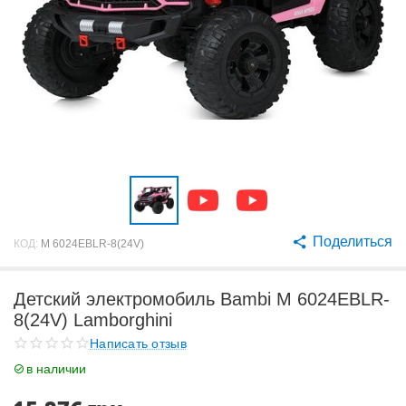
Поделиться
КОД:
M 6024EBLR-8(24V)
Детский электромобиль Bambi M 6024EBLR-
8(24V) Lamborghini
Написать отзыв
в наличии