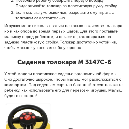
Позвольте ребенку совершить первую поездку.
Придерживайте толокар за пластиковую ручку-стойку.
Если малыш уже освоился, разрешите ему играть с
толкачом самостоятельно.
Игрушка может использоваться не только в качестве толокара,
но и как опора во время первых шагов. Для этого поставьте
машинку перед ребенком, и покажите, как опираться на
заднюю пластиковую стойку. Толокар достаточно устойчив,
чтобы малыш чувствовал себя уверенно.
Сидение толокара M 3147C-6
У этой модели пластиковое сиденье эргономичной формы.
Оно достаточно широкое, чтобы малыш мог расположиться с
комфортом. Под сиденьем спрятан багажный отсек: покажите
ребенку, как использовать его для перевозки игрушек
. Малыш
будет в восторге!