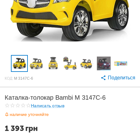
Поделиться
КОД:
M 3147C-6
Каталка-толокар Bambi M 3147C-6
Написать отзыв
наличие уточняйте
1 393
грн