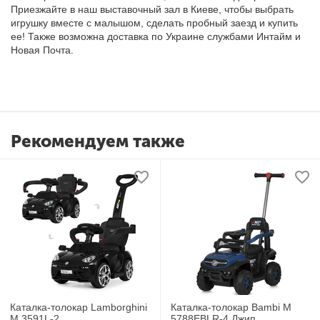
Приезжайте в наш выставочный зал в Киеве, чтобы выбрать
игрушку вместе с малышом, сделать пробный заезд и купить
ее! Также возможна доставка по Украине службами Интайм и
Новая Почта.
Рекомендуем также
Каталка-толокар Lamborghini
Каталка-толокар Bambi M
M 3591L-2
5788EBLR-4 Джип