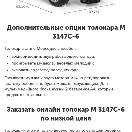
Дополнительные опции толокара M
3147C-6
Толокар в стиле Мерседес способен:
воспроизводить звук работающего мотора;
проигрывать музыку
(
6 веселых мелодий
)
;
включать подсветку передних фар.
Громкость музыки и звука мотора можно регулировать,
поэтому ребенок не будет мешать окружающим. Для
мультимедийного блока нужны 2 батарейки АА, которые
продаются отдельно.
Заказать онлайн
толокар M 3147C-6
по низкой цене
Толокар — это не только весело, но и полезно для ребенка.