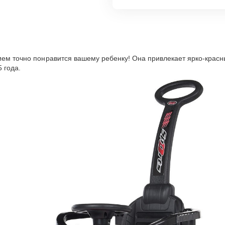
нием точно понравится вашему ребенку! Она привлекает ярко-кра
5 года.