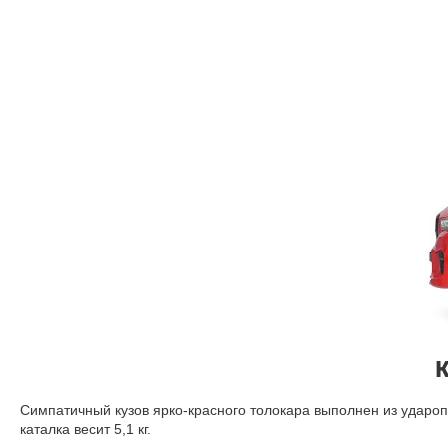
К
Симпатичный кузов ярко-красного толокара выполнен из удароп
каталка весит 5
,
1 кг.