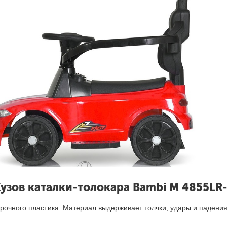
узов каталки-толокар
а
Bambi M 4855LR
рочного пластика. Материал выдерживает толчки, удары и падения