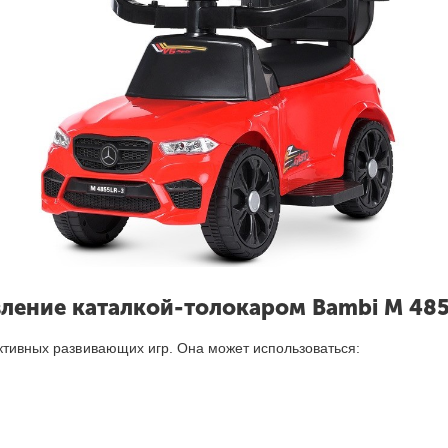
ление каталкой-толокар
ом
Bambi M 485
активных развивающих игр. Она может использоваться: