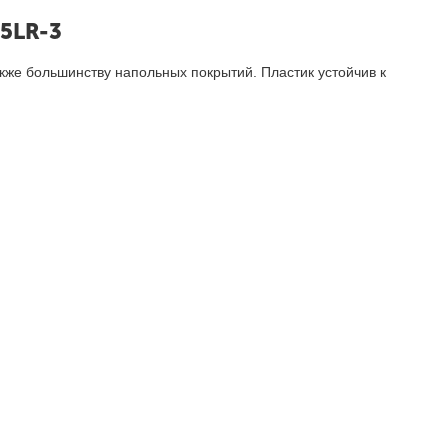
5LR-3
акже большинству напольных покрытий. Пластик устойчив к