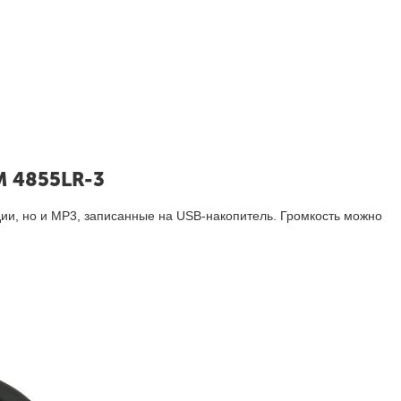
M 4855LR-3
дии, но и MP3, записанные на USB-накопитель. Громкость можно