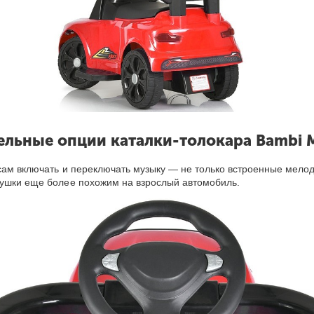
льные опции каталки-толокар
а
Bambi 
сам включать и переключать музыку — не только встроенные мело
рушки еще более похожим на взрослый автомобиль.