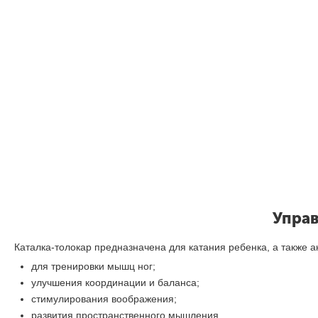
Управ
Каталка-толокар предназначена для катания ребенка, а также 
для тренировки мышц ног;
улучшения координации и баланса;
стимулирования воображения;
развития пространственного мышления.