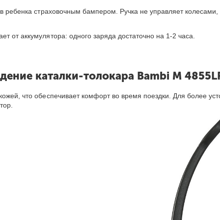
рыв ребенка страховочным бампером. Ручка не управляет колесами
т от аккумулятора: одного заряда достаточно на 1-2 часа.
дение каталки-толокар
а
Bambi M 4855L
кожей, что обеспечивает комфорт во время поездки. Для более ус
тор.