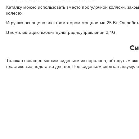
Каталку можно использовать вместо прогулочной коляски, зак
колесах.
Игрушка оснащена электромотором мощностью 25 Вт. Он работае
В комплектацию входит пульт радиоуправления 2,4G.
Си
Толокар оснащен мягким сиденьем из поролона, обтянутым эко
пластиковые подставки для ног. Под сиденьем спрятан аккумуля