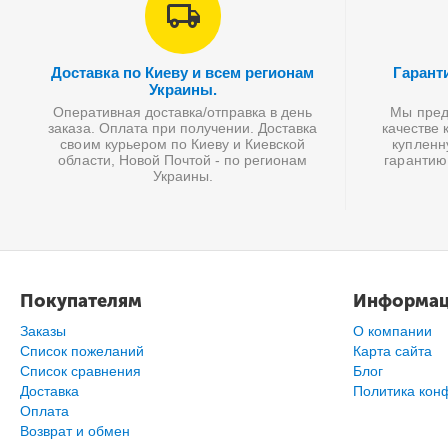
Доставка по Киеву и всем регионам
Гарант
Украины.
Оперативная доставка/отправка в день
Мы предл
заказа. Оплата при получении. Доставка
качестве 
своим курьером по Киеву и Киевской
купленн
области, Новой Почтой - по регионам
гарантию
Украины.
Покупателям
Информа
Заказы
О компании
Список пожеланий
Карта сайта
Cписок сравнения
Блог
Доставка
Политика кон
Оплата
Возврат и обмен