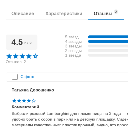
2
Описание
Характеристики
Отзывы
5 звёзд
4.5
4 звезды
из 5
3 звезды
2 звезды
1 звезда
Отзывов: 2
С фото
Татьяна Дорошенко
Комментарий
Выбрали розовый Lamborghini для племянницы на 3 года — о
удобно брать с собой в парк или на детскую площадку. Сиде
материалы качественные: пластик прочный, видно, что прос