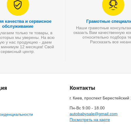
ия качества и сервисное
Грамотные специал
обслуживание
Наши грамотные консультан
оказать Вам качественную к
агаем только те товары, в
относительно подбора те
которых мы уверены. На всю
Рассказать все нюан
ую у нас продукцию - даем
 минимум 12 месяцев! Свой
сервисный центр.
ция
Контакты
г. Киев, проспект Берестейский
Пн-Вс 9.00 - 18.00
autobabysale@gmail.com
фиденциальности
Посмотреть на карте