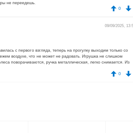
юры не переедешь.
0
09/09/2025, 13:
вилась с первого взгляда, теперь на прогулку выходим только со
жем воздухе, что не может не радовать. Игрушка не слишком
олеса поворачиваются, ручка металлическая, легко снимается. Из
0