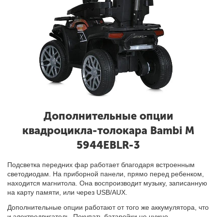
Дополнительные опции
квадроцикла-толокара Bambi M
5944EBLR-3
Подсветка передних фар работает благодаря встроенным
светодиодам. На приборной панели, прямо перед ребенком,
находится магнитола. Она воспроизводит музыку, записанную
на карту памяти, или через USB/AUX.
Дополнительные опции работают от того же аккумулятора, что
и электродвигатель. Покупать батарейки не нужно.