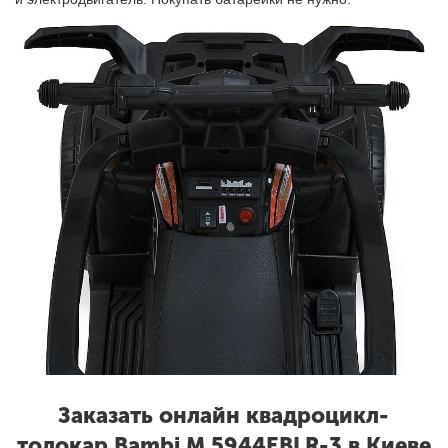
Заказать онлайн квадроцикл-
толокар Bambi M 5944EBLR-3 в Киеве