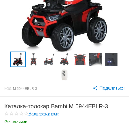
Поделиться
КОД:
M 5944EBLR-3
Каталка-толокар Bambi M 5944EBLR-3
Написать отзыв
в наличии