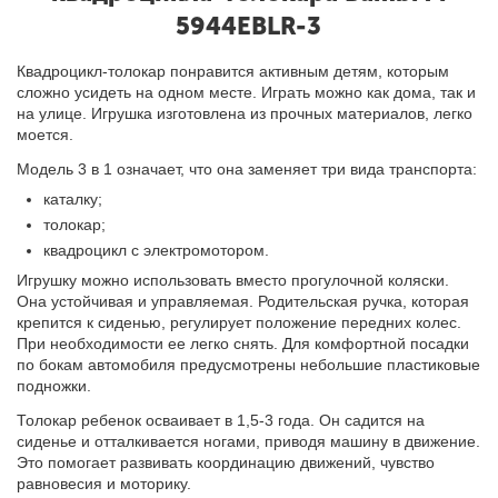
5944EBLR-3
Квадроцикл-толокар понравится активным детям, которым
сложно усидеть на одном месте. Играть можно как дома, так и
на улице. Игрушка изготовлена из прочных материалов, легко
моется.
Модель 3 в 1 означает, что она заменяет три вида транспорта:
каталку;
толокар;
квадроцикл с электромотором.
Игрушку можно использовать вместо прогулочной коляски.
Она устойчивая и управляемая
.
Родительская ручка, которая
крепится к сиденью, регулирует положение передних колес.
При необходимости
ее
легко снять. Для комфортной посадки
по бокам автомобиля предусмотрены небольшие пластиковые
подножки.
Толокар ребенок осваивает в 1,5-3 года. Он садится на
сиденье и отталкивается ногами, приводя машину в движение.
Это помогает развивать координацию движений, чувство
равновесия и моторику.