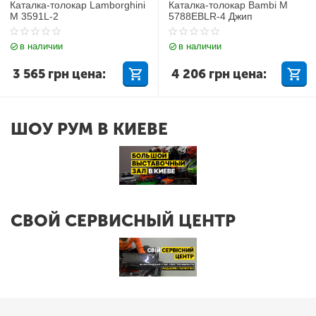
Каталка-толокар Lamborghini
Каталка-толокар Bambi M
M 3591L-2
5788EBLR-4 Джип
в наличии
в наличии
3 565
грн
цена:
4 206
грн
цена:
ШОУ РУМ В КИЕВЕ
СВОЙ СЕРВИСНЫЙ ЦЕНТР