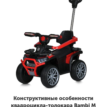
Конструктивные особенности
квадроцикла-толокара Bambi M