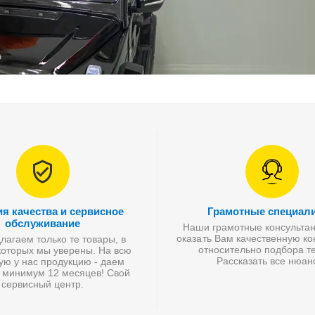
ия качества и сервисное
Грамотные специал
обслуживание
Наши грамотные консультан
оказать Вам качественную к
агаем только те товары, в
относительно подбора те
которых мы уверены. На всю
Рассказать все нюан
ую у нас продукцию - даем
 минимум 12 месяцев! Свой
сервисный центр.