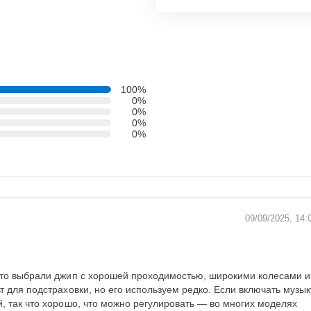
100%
0%
0%
0%
0%
09/09/2025, 14:
 что выбрали джип с хорошей проходимостью, широкими колесами и
т для подстраховки, но его используем редко. Если включать музык
й, так что хорошо, что можно регулировать — во многих моделях