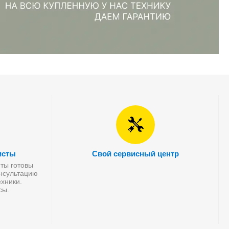
исты
Свой сервисный центр
ты готовы
онсультацию
хники.
сы.