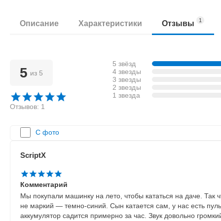
1
Описание
Характеристики
Отзывы
5 звёзд
5
4 звезды
из 5
3 звезды
2 звезды
1 звезда
Отзывов: 1
С фото
ScriptX
Комментарий
Мы покупали машинку на лето, чтобы кататься на даче. Так
не маркий — темно-синий. Сын катается сам, у нас есть пуль
аккумулятор садится примерно за час. Звук довольно громки