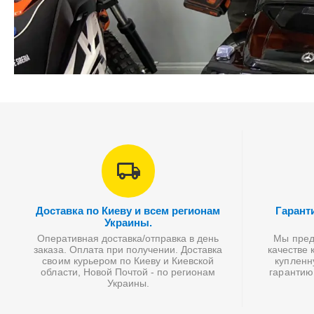
Доставка по Киеву и всем регионам
Гарант
Украины.
Оперативная доставка/отправка в день
Мы предл
заказа. Оплата при получении. Доставка
качестве 
своим курьером по Киеву и Киевской
купленн
области, Новой Почтой - по регионам
гарантию
Украины.