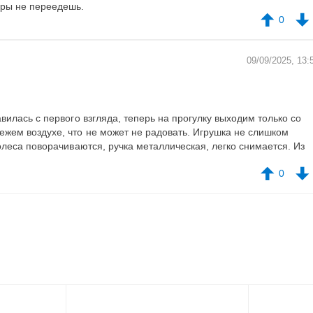
юры не переедешь.
0
09/09/2025, 13:
вилась с первого взгляда, теперь на прогулку выходим только со
жем воздухе, что не может не радовать. Игрушка не слишком
олеса поворачиваются, ручка металлическая, легко снимается. Из
0