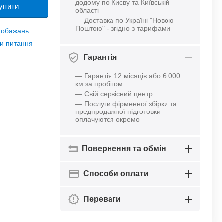
додому по Києву та Київській
упити
області
— Доставка по Україні "Новою
Поштою" - згідно з тарифами
 побажань
и питання
Гарантія
— Гарантія 12 місяців або 6 000
км за пробігом
— Свій сервісний центр
— Послуги фірменної збірки та
предпродажної підготовки
оплачуются окремо
Повернення та обмін
Способи оплати
Переваги