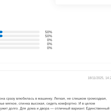
50%
50%
0%
0%
0%
18/11/2025, 14:
на сразу влюбилась в машинку. Легкая, не слишком громоздкая,
нье мягкое, спинка высокая, сидеть комфортно. И в целом
лужит долго. Для дома и двора — отличный вариант. Единственный