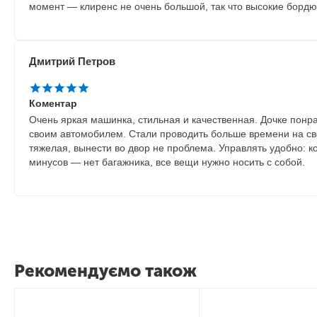
момент — клиренс не очень большой, так что высокие борд
Дмитрий Петров
Коментар
Очень яркая машинка, стильная и качественная. Дочке понра
своим автомобилем. Стали проводить больше времени на све
тяжелая, вынести во двор не проблема. Управлять удобно: к
минусов — нет багажника, все вещи нужно носить с собой.
Рекомендуємо також