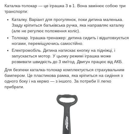
Каталка-толокар — це іграшка 3 в 1. Вона замінює собою три
транспорти:
Каталку. Варіант для прогулянок, поки дитина маленька.
Ззаду кріпиться батьківська ручка, яка направляє каталку
(але не регулює положення коліс).
Толокар. Іграшка-тренажер: дитина сидить і відштовхується
ногами, переміщуючись самостійно.
Електромобіль. Дитина натискає кнопку на підніжці, і
запускається мотор. У цьому режимі іграшка може
розвивати швидкість до 3 км/год. Двигун працює від АКБ.
Для безпеки каталка-толокар комплектується страхувальним
бампером. Це пластикова рамка, яка кріпиться на сидіння з
одного боку і на кермо — з іншого. За потреби її легко
прибрати.