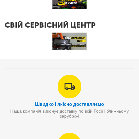
СВІЙ СЕРВІСНИЙ ЦЕНТР
Швидко і якісно достявляємо
Наша компанія виконує доставку по всій Росії і ближньому
зарубіжжі