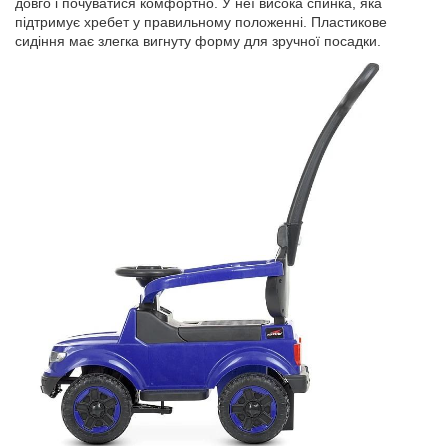
довго і почуватися комфортно. У неї висока спинка, яка
підтримує хребет у правильному положенні. Пластикове
сидіння має злегка вигнуту форму для зручної посадки.