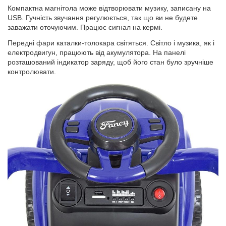
Компактна магнітола може відтворювати музику, записану на
USB. Гучність звучання регулюється, так що ви не будете
заважати оточуючим. Працює сигнал на кермі.
Передні фари каталки-толокара світяться. Світло і музика, як і
електродвигун, працюють від акумулятора. На панелі
розташований індикатор заряду, щоб його стан було зручніше
контролювати.