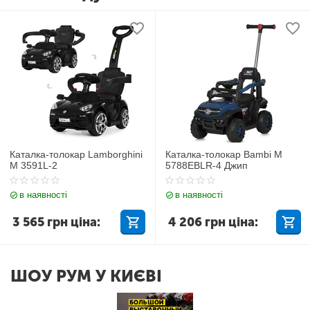
Каталка-толокар Lamborghini
Каталка-толокар Bambi M
M 3591L-2
5788EBLR-4 Джип
в наявності
в наявності
3 565
грн
ціна:
4 206
грн
ціна:
ШОУ РУМ У КИЄВІ