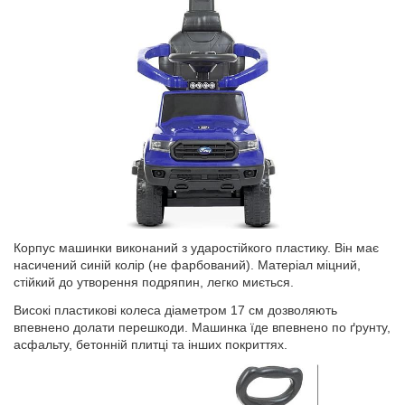
Корпус машинки виконаний з ударостійкого пластику. Він має
насичений синій колір (не фарбований). Матеріал міцний,
стійкий до утворення подряпин, легко миється.
Високі пластикові колеса діаметром 17 см дозволяють
впевнено долати перешкоди. Машинка їде впевнено по ґрунту,
асфальту, бетонній плитці та інших покриттях.