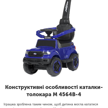
Конструктивні особливості каталки-
толокара M 4564B-4
Іграшка зроблена таким чином, щоб дитина могла кататися