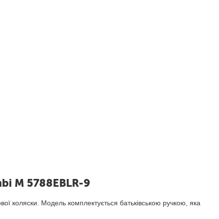
mbi M 5788EBLR-9
вої коляски. Модель комплектується батьківською ручкою, яка