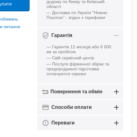
додому по Києву та Київській
упити
області
— Доставка по Україні "Новою
Поштою" - згідно з тарифами
 побажань
и питання
Гарантія
— Гарантія 12 місяців або 6 000
км за пробігом
— Свій сервісний центр
— Послуги фірменної збірки та
предпродажної підготовки
оплачуются окремо
Повернення та обмін
Способи оплати
Переваги