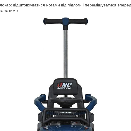
локар: відштовхуватися ногами від підлоги і переміщуватися вперед
аважатиме.