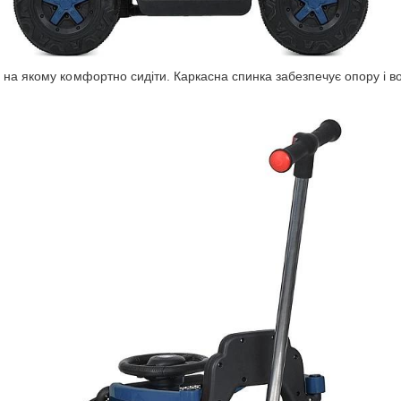
на якому комфортно сидіти. Каркасна спинка забезпечує опору і в