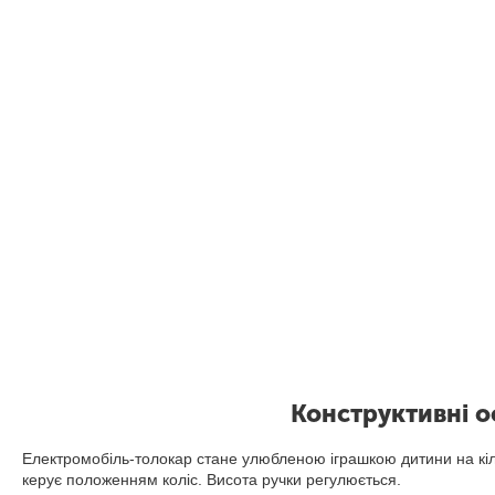
Конструктивні о
Електромобіль-толокар стане улюбленою іграшкою дитини на кіль
керує положенням коліс. Висота ручки регулюється.