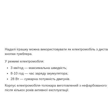
Надалі іграшку можна використовувати як електромобіль з дист
кнопки-тумблера.
У режимі електромобіля:
3 км/год — максимальна швидкість;
8-10 год — час заряду акумулятора;
28 Вт — сумарна потужність двигунів.
Корпус електромобіля-толокара виготовлений з нефарбованого уд
після кількох років активної експлуатації.