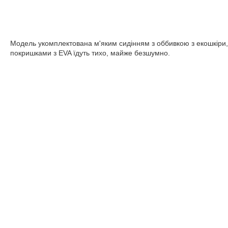
Модель укомплектована м'яким сидінням з оббивкою з екошкіри, 
покришками з EVA їдуть тихо, майже безшумно.