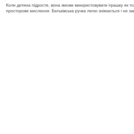
Коли дитина підросте, вона зможе використовувати іграшку як то
просторове мислення. Батьківська ручка легко знімається і не з