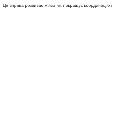
. Ця вправа розвиває м'язи ніг, покращує координацію і