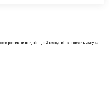
може розвивати швидкість до 3 км/год, відтворювати музику та