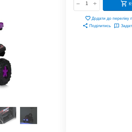
+
−
К
Додати до переліку
Поділитись
Задат