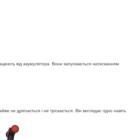
рацюють від акумулятора. Вони запускаються натисканням
е не дряпається і не тріскається. Він виглядає гідно навіть