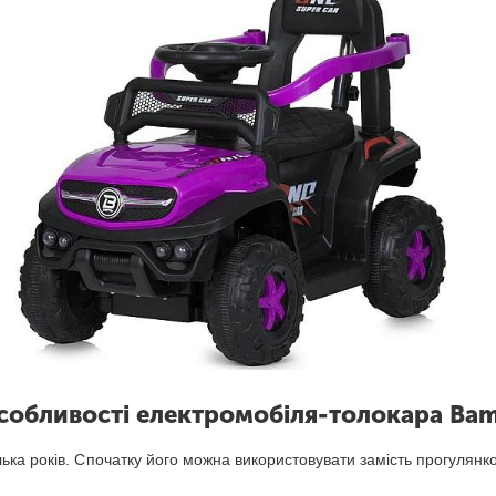
собливості електромобіля-толокара Ba
ка років. Спочатку його можна використовувати замість прогулянко