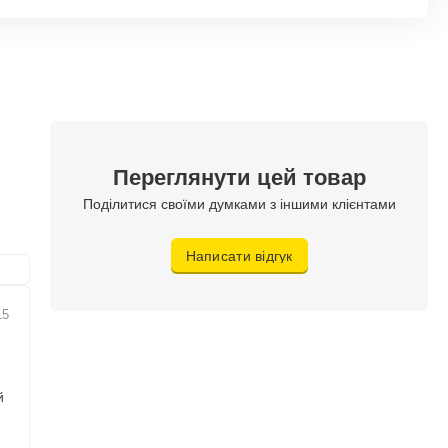
Переглянути цей товар
Поділитися своїми думками з іншими клієнтами
Написати відгук
15
й