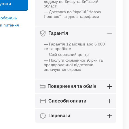
додому по Києву та Київській
упити
області
— Доставка по Україні "Новою
Поштою" - згідно з тарифами
 побажань
и питання
Гарантія
— Гарантія 12 місяців або 6 000
км за пробігом
— Свій сервісний центр
— Послуги фірменної збірки та
предпродажної підготовки
оплачуются окремо
Повернення та обмін
Способи оплати
Переваги