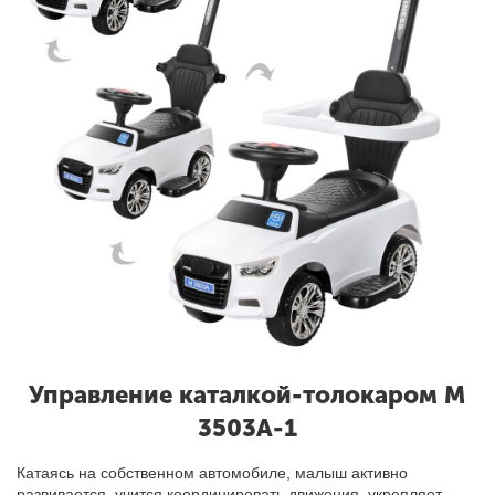
Управление каталкой-толокар
ом
M
3503A-1
Катаясь на собственном автомобиле, малыш активно
развивается
,
учится координировать движения, укрепляет