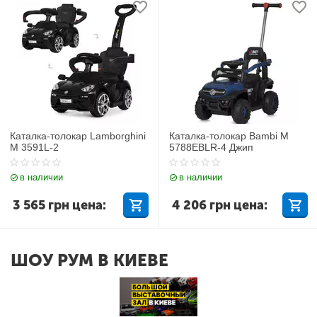
Каталка-толокар Lamborghini
Каталка-толокар Bambi M
M 3591L-2
5788EBLR-4 Джип
в наличии
в наличии
3 565
грн
цена:
4 206
грн
цена:
ШОУ РУМ В КИЕВЕ