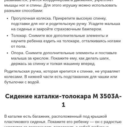
мышцы ног и спины. Для этого игрушку можно использовать
разными способами:
Прогулочная коляска. Прикрепите высокую спинку,
подставки для ног и родительскую ручку. Усадите малыша
на сиденье и закройте страховочным бампером.
Толокар. Снимите все дополнительные элементы и
научите ребенка ездить на толокаре, отталкиваясь ногами
от пола.
Опора. Снимите дополнительные элементы и поставьте
малыша за креслом. Покажите ему, как делать шаги,
держась за спинку и толкая машинку вперед.
Родительская ручка, которая крепится к спинке, не управляет
колесами. В нижней части есть подстаканник для чашки или
бутылочки с водой.
Сидение каталки-толокар
а
M 3503A-
1
В каталке есть багажник, расположенный под крышкой
пластикового сиденья. Покажите его ребенку — он с радостью