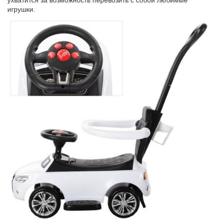
ухватится за возможность перевозить с собой любимые
игрушки.