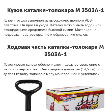
Кузов каталки-толокара M 3503A-1
Кузов игрушки выполнен из высококачественного ABS-
пластика. Он прост в уходе
.
Каталку можно мыть водой или
стандартными средствами бытовой химии. Материал не
подвержен растрескиванию и образованию сколов.
Ходовая часть каталки-толокара M
3503A-1
Пластиковые колеса обеспечивают надежное сцепление с
любой поверхностью. Они среднего диаметра
(
14
,
5 см
),
что
делает каталку-толокар в меру маневренной и устойчивой.