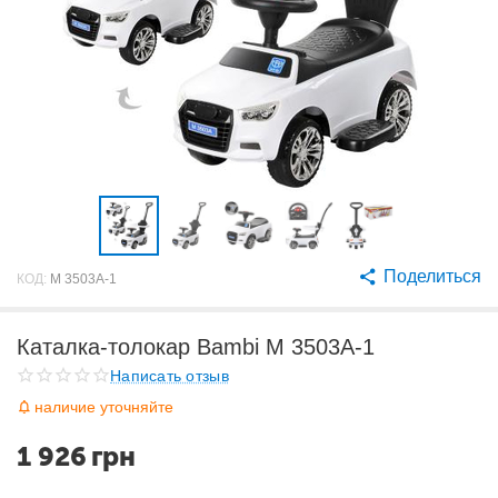
Поделиться
КОД:
M 3503A-1
Каталка-толокар Bambi M 3503A-1
Написать отзыв
наличие уточняйте
1 926
грн