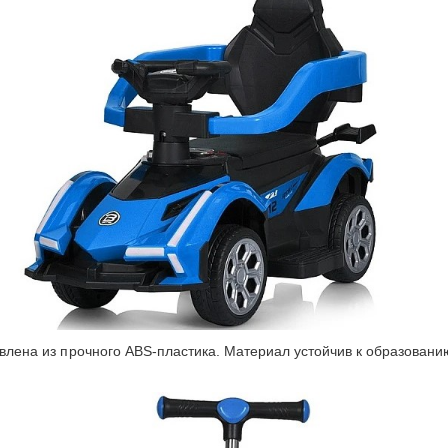
овлена из прочного ABS-пластика
.
Материал устойчив к образованию