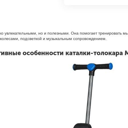
ько увлекательными, но и полезными. Она помогает тренировать м
 колесами, подсветкой и музыкальным сопровождением.
ивные особенности каталки-толокара M