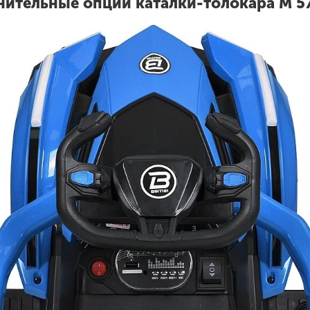
ительные опции каталки-толокара M 5