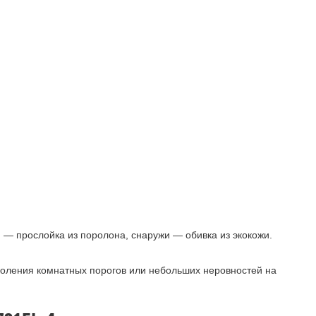
 — прослойка из поролона, снаружи — обивка из экокожи.
одоления комнатных порогов или небольших неровностей на