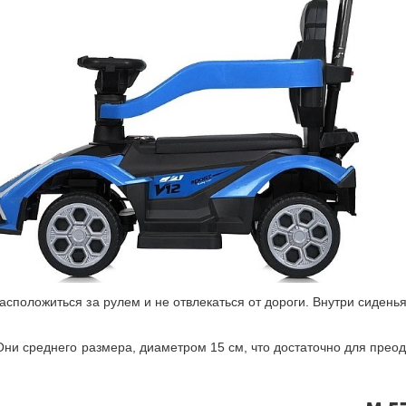
сположиться за рулем и не отвлекаться от дороги. Внутри сиденья
 Они среднего размера, диаметром 15 см, что достаточно для пре