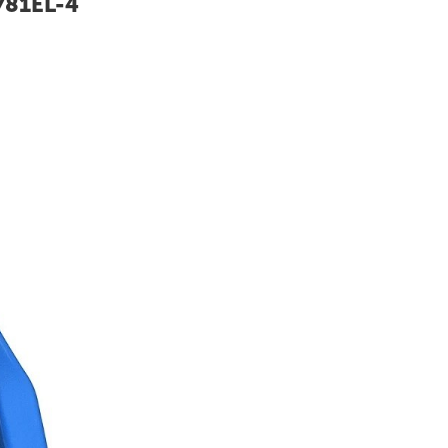
781EL-4