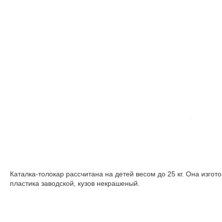
Каталка-толокар рассчитана на детей весом до 25 кг. Она изгот
пластика заводской,
кузов
некрашеный.