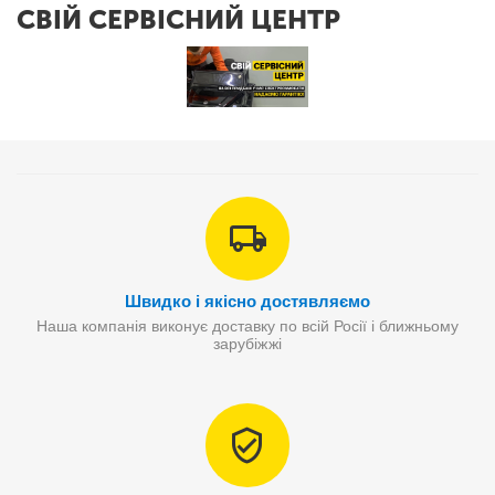
СВІЙ СЕРВІСНИЙ ЦЕНТР
Швидко і якісно достявляємо
Наша компанія виконує доставку по всій Росії і ближньому
зарубіжжі