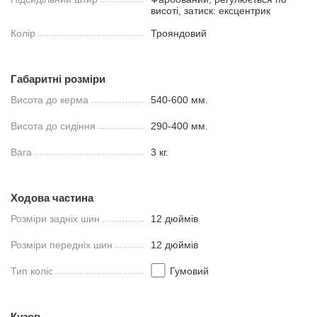
висоті, затиск: ексцентрик
Колір
Трояндовий
Габаритні розміри
Висота до керма
540-600 мм.
Висота до сидіння
290-400 мм.
Вага
3 кг.
Ходова частина
Розміри задніх шин
12 дюймів
Розміри передніх шин
12 дюймів
Тип коліс
Гумовий
Кузов