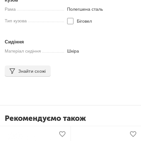
Рама
Полегшена сталь
Тип кузова
Біговел
Сидіння
Матеріал сидіння
Шкіра
Знайти схожі
Рекомендуємо також