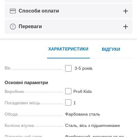
Способи оплати
Переваги
ХАРАКТЕРИСТИКИ
ВІДГУКИ
Вік
3-5 років.
Основні параметри
Виробник
Profi Kids
Посадкових місць
1
Обода
Фарбована сталь
Колісна втулка
Сталь, вісь з підшипниками
Підсидільний штир
Фарбований, регулюється по