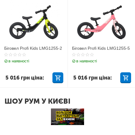
Біговел Profi Kids LMG1255-2
Біговел Profi Kids LMG1255-5
в наявності
в наявності
5 016
грн
ціна:
5 016
грн
ціна:
ШОУ РУМ У КИЄВІ