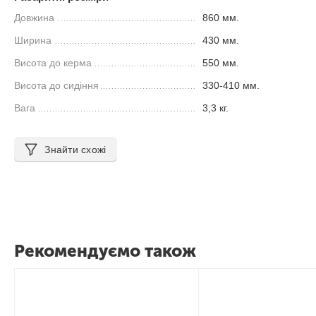
Довжина
860 мм.
Ширина
430 мм.
Висота до керма
550 мм.
Висота до сидіння
330-410 мм.
Вага
3,3 кг.
Знайти схожі
Рекомендуємо також