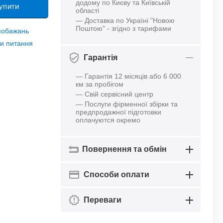
додому по Києву та Київській
упити
області
— Доставка по Україні "Новою
Поштою" - згідно з тарифами
 побажань
и питання
Гарантія
— Гарантія 12 місяців або 6 000
км за пробігом
— Свій сервісний центр
— Послуги фірменної збірки та
предпродажної підготовки
оплачуются окремо
Повернення та обмін
Способи оплати
Переваги