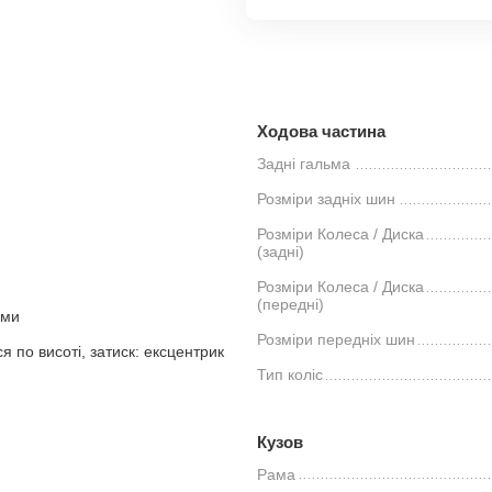
Ходова частина
Задні гальма
Розміри задніх шин
Розміри Колеса / Диска
(задні)
Розміри Колеса / Диска
(передні)
ами
Розміри передніх шин
 по висоті, затиск: ексцентрик
Тип коліс
Кузов
Рама