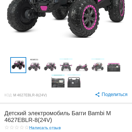
Поделиться
КОД:
M 4627EBLR-8(24V)
Детский электромобиль Багги Bambi M
4627EBLR-8(24V)
Написать отзыв