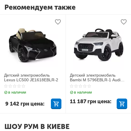
Рекомендуем также
Детский электромобиль
Детский электромобиль
Lexus LC500 JE1618EBLR-2
Bambi M 5796EBLR-1 Audi
Q7
в наличии
в наличии
11 187
грн
цена:
9 142
грн
цена:
ШОУ РУМ В КИЕВЕ