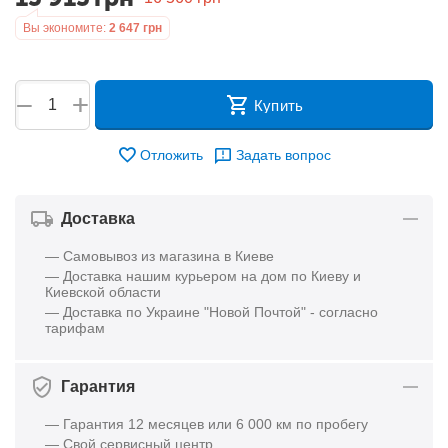
Вы экономите:
2 647
грн
+
−
Купить
Отложить
Задать вопрос
Доставка
— Самовывоз из магазина в Киеве
— Доставка нашим курьером на дом по Киеву и
Киевской области
— Доставка по Украине "Новой Почтой" - согласно
тарифам
Гарантия
— Гарантия 12 месяцев или 6 000 км по пробегу
— Свой сервисный центр