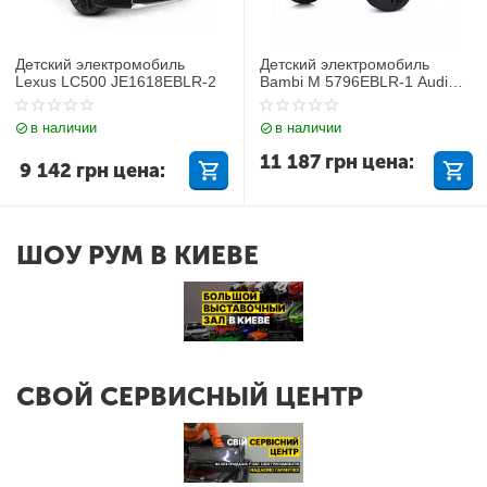
Детский электромобиль
Детский электромобиль
Lexus LC500 JE1618EBLR-2
Bambi M 5796EBLR-1 Audi
Q7
в наличии
в наличии
11 187
грн
цена:
9 142
грн
цена:
ШОУ РУМ В КИЕВЕ
СВОЙ СЕРВИСНЫЙ ЦЕНТР