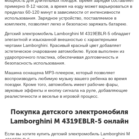
мощность для длительных поездок. Время зарядки составляет
примерно 8-12 часов, а время на езду может варьироваться в
пределах 60-120 минут в зависимости от интенсивности
использования. Зарядное устройство, поставляемое в
комплекте, позволяет легко и безопасно заряжать батарею.
Детский электромобиль Lamborghini M 4319EBLR-5 обладает
элегантной и изысканной внешностью с характерными
чертами Lamborghini. Красивый красный цвет добавляет
эстетическое очарование автомобилю. Кузов выполнен из
ударопрочного пластика, обеспечивая долговечность и
безопасность использования.
Машина оснащена MP3-плеером, который позволяет
воспроизводить любимую музыку вашего ребенка во время
поездки. Кроме того, автомобиль имеет рабочие фары,
звуковые эффекты и кнопку сигнала на руле, добавляющие
реалистичности и веселье в игровой процесс.
Покупка детского электромобиля
Lamborghini M 4319EBLR-5 онлайн
Если вы хотите купить детский электромобиль Lamborghini M