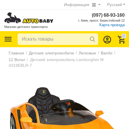
Информация
Русский
(097) 68-93-160
г. Киев, просп. Берестейский 12
Карта проезда
Магазин детского транспорта
0
/
/
/
/
Главная
Детские электромобили
Легковые
Bambi
12 Вольт
Детский электромобиль Lamborghini M
/
4319EBLR-7