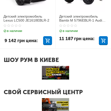
Детский электромобиль
Детский электромобиль
Lexus LC500 JE1618EBLR-2
Bambi M 5796EBLR-1 Audi
Q7
в наличии
в наличии
11 187
грн
цена:
9 142
грн
цена:
ШОУ РУМ В КИЕВЕ
СВОЙ СЕРВИСНЫЙ ЦЕНТР