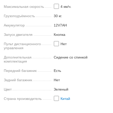
Максимальная скорость
4 км/ч.
Грузоподъёмность
30 кг.
Аккумулятор
12V7AH
Запуск двигателя
Кнопка
Пульт дистанционного
Нет
управления
Дополнительная
Сидение со спинкой
комплектация
Передний багажник
Есть
Задний багажник
Нет
Цвет
Зеленый
Страна производитель
Китай