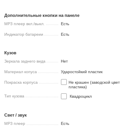
Дополнительные кнопки на панеле
MP3 плеер вкл./выкл.
Есть
Индикатор батареии
Есть
Кузов
Зеркала заднего вида
Нет
Материал копуса
Ударостойкий пластик
Покраска корпуса
Не крашен (заводской цвет
пластика)
Тип кузова
Квадроцикл
Свет / звук
MP3 плеер
Есть