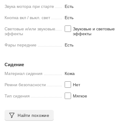
Звука мотора при старте
Есть
Кнопка вкл / выкл. свет
Есть
Световые и/или звуковые
Звуковые и световые
эффекты
эффекты
Фары передние
Есть
Сидение
Материал сидения
Кожа
Ремни безопасности
Нет
Тип сидения
Мягкое
Найти похожие