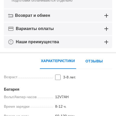
подготовки оплачиваются отдельно
Возврат и обмен
Варианты оплаты
Наши преимущества
ХАРАКТЕРИСТИКИ
ОТЗЫВЫ
Возраст
3-8 лет.
Батарея
Вольт/Ампер-часов
12V7AH
Время зарядки
8-12 ч.
Время на езду
60-120 мин.