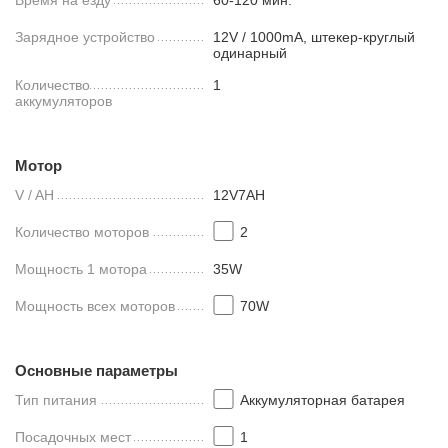
Зарядное устройство
12V / 1000mA, штекер-круглый
одинарный
Количество
1
аккумуляторов
Мотор
V / AH
12V7AH
Количество моторов
2
Мощность 1 мотора
35W
Мощность всех моторов
70W
Основные параметры
Тип питания
Аккумуляторная батарея
Посадочных мест
1