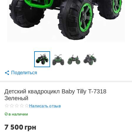
Поделиться
Детский квадроцикл Baby Tilly T-7318
Зеленый
Написать отзыв
в наличии
7 500
грн