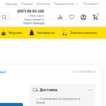
Бренды
Отзывы
Контакты
Покупателям
Русский
(097) 68-93-160
0
г. Киев, просп.
Берестейский 12
Карта проезда
Игрушки
Автокресла
Электросамокаты
зыв
КОД:
M 4152EL-3
Доставка
— Самовывоз из магазина в
Киеве