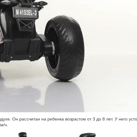
духе. Он рассчитан на ребенка возрастом от 3 до 8 лет
.
У него уст
м/ч.