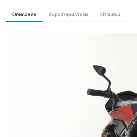
Описание
Характеристики
Отзывы