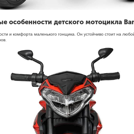
ые особенности детского мотоцикла Bam
сти и комфорта маленького гонщика. Он устойчиво стоит на любой
ров.