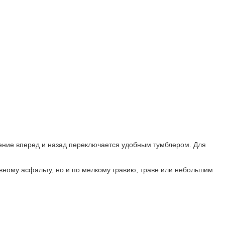
ение вперед и назад переключается удобным тумблером. Для
вному асфальту, но и по мелкому гравию, траве или небольшим