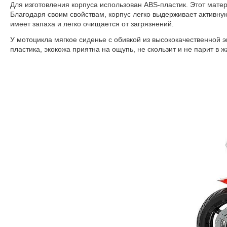
Для изготовления корпуса использован ABS-пластик. Этот матер
Благодаря своим свойствам, корпус легко выдерживает активну
имеет запаха и легко очищается от загрязнений.
У мотоцикла мягкое сиденье с обивкой из высококачественной 
пластика, экокожа приятна на ощупь, не скользит и не парит в ж