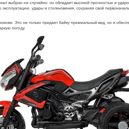
иал выбран не случайно: он обладает высокой прочностью и ударо
ю эксплуатацию, удары и столкновения, сохраняя свой первоначаль
экокожи. Это не только придает байку премиальный вид, но и обес
аркую погоду.