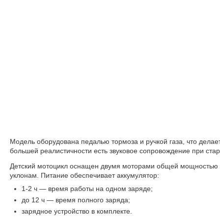
Модель оборудована педалью тормоза и ручкой газа, что дела
большей реалистичности есть звуковое сопровождение при старт
Д
етский мотоцикл оснащен двумя моторами общей мощностью 70 
уклонам. Питание обеспечивает аккумулятор:
1-2 ч — время работы на одном заряде;
до 12 ч — время полного заряда;
зарядное устройство в комплекте.