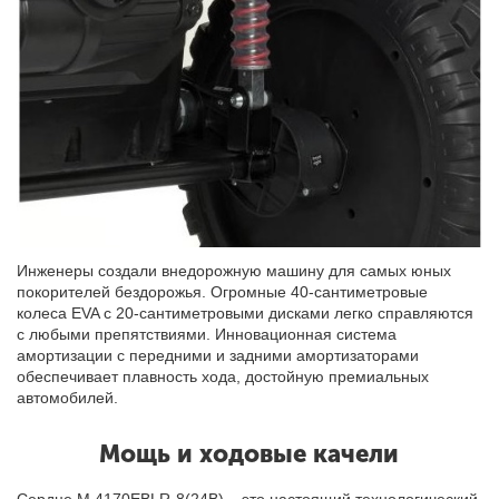
Инженеры создали внедорожную машину для самых юных
покорителей бездорожья. Огромные 40-сантиметровые
колеса EVA с 20-сантиметровыми дисками легко справляются
с любыми препятствиями. Инновационная система
амортизации с передними и задними амортизаторами
обеспечивает плавность хода, достойную премиальных
автомобилей.
Мощь и ходовые качели
Сердце М 4170EBLR-8(24В) – это настоящий технологический