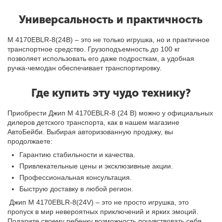
Универсальность и практичность
М 4170EBLR-8(24В) – это не только игрушка, но и практичное
транспортное средство. Грузоподъемность до 100 кг
позволяет использовать его даже подросткам, а удобная
ручка-чемодан обеспечивает транспортировку.
Где купить эту чудо технику?
Приобрести Джип M 4170EBLR-8 (24 В) можно у официальных
дилеров детского транспорта, как в нашем магазине
АвтоБейби. Выбирая авторизованную продажу, вы
продолжаете:
Гарантию стабильности и качества.
Привлекательные цены и эксклюзивные акции.
Профессиональная консультация.
Быструю доставку в любой регион.
Джип M 4170EBLR-8(24V) – это не просто игрушка, это
пропуск в мир невероятных приключений и ярких эмоций.
Подарите своему ребенку возможность почувствовать себя