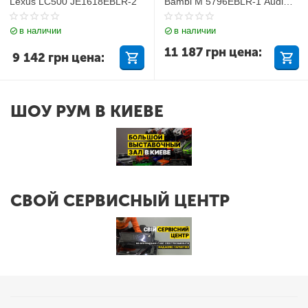
Lexus LC500 JE1618EBLR-2
Bambi M 5796EBLR-1 Audi
Q7
в наличии
в наличии
11 187
грн
цена:
9 142
грн
цена:
ШОУ РУМ В КИЕВЕ
СВОЙ СЕРВИСНЫЙ ЦЕНТР