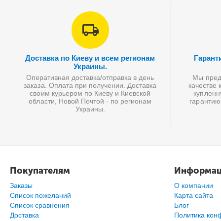
Доставка по Киеву и всем регионам
Гарант
Украины.
Оперативная доставка/отправка в день
Мы предл
заказа. Оплата при получении. Доставка
качестве 
своим курьером по Киеву и Киевской
купленн
области, Новой Почтой - по регионам
гарантию
Украины.
Покупателям
Информа
Заказы
О компании
Список пожеланий
Карта сайта
Cписок сравнения
Блог
Доставка
Политика кон