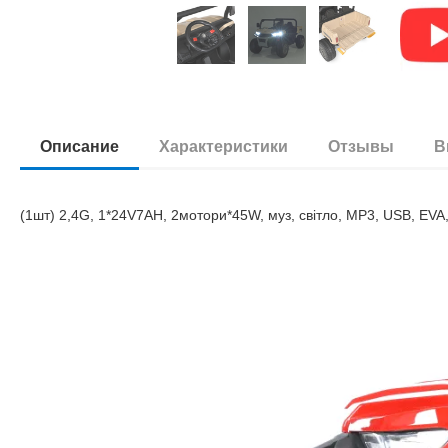
Описание
Характеристики
Отзывы
В
(1шт) 2,4G, 1*24V7AH, 2мотори*45W, муз, свiтло, MP3, USB, EVA