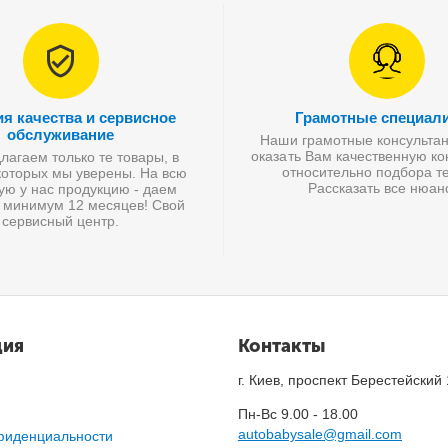
ия качества и сервисное
Грамотные специал
обслуживание
Наши грамотные консультан
оказать Вам качественную к
агаем только те товары, в
относительно подбора те
которых мы уверены. На всю
Рассказать все нюан
ую у нас продукцию - даем
 минимум 12 месяцев! Свой
сервисный центр.
ция
Контакты
г. Киев, проспект Берестейский
Пн-Вс 9.00 - 18.00
autobabysale@gmail.com
фиденциальности