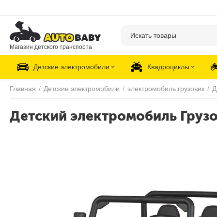
Магазин детского транспорта
Детские электромобили
Квадроциклы
Главная
/
Детские электромобили
/
электромобиль грузовик
/
Д
Детский электромобиль Грузо