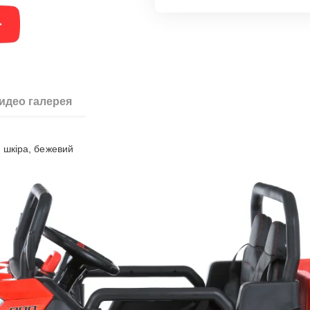
идео галерея
, шкiра, бежевий