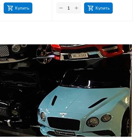
+
−
Купить
Купить