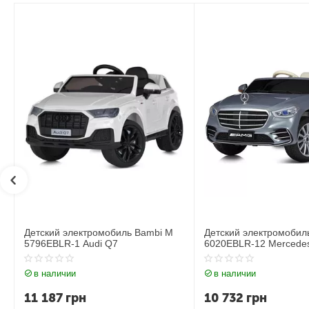
Детский электромобиль Bambi M
Детский электромобил
6020EBLR-12 Mercedes
6020EBLR-2 Mercedes
в наличии
в наличии
10 732
грн
11 535
грн