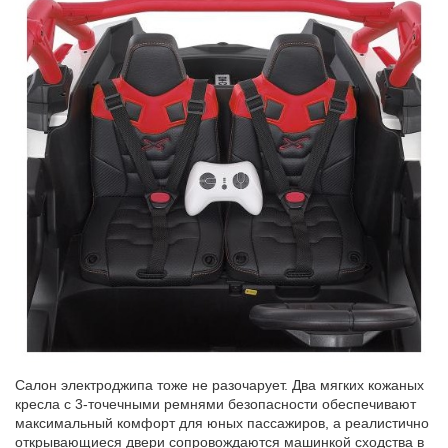
Салон электроджипа тоже не разочарует. Два мягких кожаных
кресла с 3-точечными ремнями безопасности обеспечивают
максимальный комфорт для юных пассажиров, а реалистично
открывающиеся двери сопровождаются машинкой сходства в