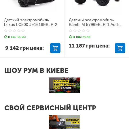
Детский электромобиль
Детский электромобиль
Lexus LC500 JE1618EBLR-2
Bambi M 5796EBLR-1 Audi
Q7
в наличии
в наличии
11 187
грн
цена:
9 142
грн
цена:
ШОУ РУМ В КИЕВЕ
СВОЙ СЕРВИСНЫЙ ЦЕНТР