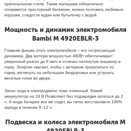
оригинальном стиле. Также малышам обязательно
понравится просторный багажник, можно положить любимые
игрушки, сладости кудаи или бутылочку с водой.
Мощность и динамик электромобиля
Bambi M 4920EBLR-3
Главная фишка этого электромобиля – его потрясающая
динамика. Два мотора мощностью 480Вт обеспечивают
уверенный разгон до 8 км/ч и отлично натянутую машинку в
горку. Энергии хватает, чтобы с ветерком прокатиться по
парку, взглянуть на небольшое бездорожье или устроить
веселые гонки во дворе.
Запас хода в электроджипе тоже отменный. Емкий
аккумулятор на 24 В Позволяет без подзарядки кататься до 2
ч. А когда батарея все же сядет, вы легко восстановите 100%
заряда в течение 8–12 ч.
Подвеска и колеса электромобиля М
4920EBLR-3