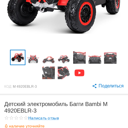
Поделиться
КОД:
M 4920EBLR-3
Детский электромобиль Багги Bambi M
4920EBLR-3
Написать отзыв
наличие уточняйте