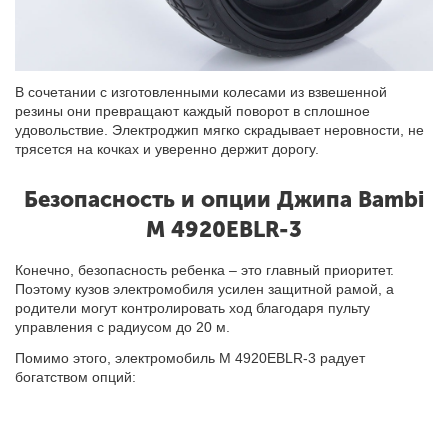
В сочетании с изготовленными колесами из взвешенной
резины они превращают каждый поворот в сплошное
удовольствие. Электроджип мягко скрадывает неровности, не
трясется на кочках и уверенно держит дорогу.
Безопасность и опции Джипа Bambi
M 4920EBLR-3
Конечно, безопасность ребенка – это главный приоритет.
Поэтому кузов электромобиля усилен защитной рамой, а
родители могут контролировать ход благодаря пульту
управления с радиусом до 20 м.
Помимо этого, электромобиль M 4920EBLR-3 радует
богатством опций: