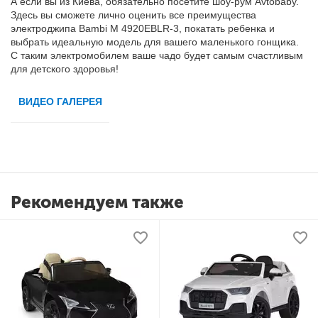
А если вы из Киева, обязательно посетите шоу-рум Avtobaby.
Здесь вы сможете лично оценить все преимущества
электроджипа Bambi M 4920EBLR-3, покатать ребенка и
выбрать идеальную модель для вашего маленького гонщика.
С таким электромобилем ваше чадо будет самым счастливым
для детского здоровья!
ВИДЕО ГАЛЕРЕЯ
Рекомендуем также