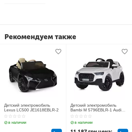
Рекомендуем также
Детский электромобиль
Детский электромобиль
Lexus LC500 JE1618EBLR-2
Bambi M 5796EBLR-1 Audi
Q7
в наличии
в наличии
11 187
грн
цена: