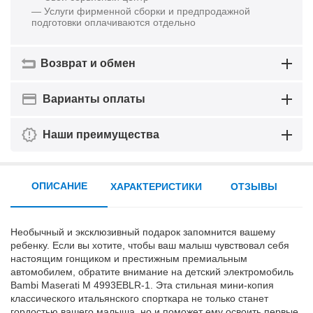
— Услуги фирменной сборки и предпродажной
подготовки оплачиваются отдельно
Возврат и обмен
Варианты оплаты
Наши преимущества
ОПИСАНИЕ
ХАРАКТЕРИСТИКИ
ОТЗЫВЫ
Необычный и эксклюзивный подарок запомнится вашему
ребенку. Если вы хотите, чтобы ваш малыш чувствовал себя
настоящим гонщиком и престижным премиальным
автомобилем, обратите внимание на детский электромобиль
Bambi Maserati M 4993EBLR-1. Эта стильная мини-копия
классического итальянского спорткара не только станет
гордостью вашего малыша, но и поможет ему освоить первые