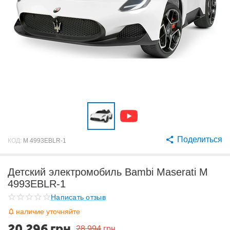
Поделиться
КОД:
M 4993EBLR-1
Детский электромобиль Bambi Maserati M
4993EBLR-1
Написать отзыв
наличие уточняйте
20 296
грн
28 994
грн